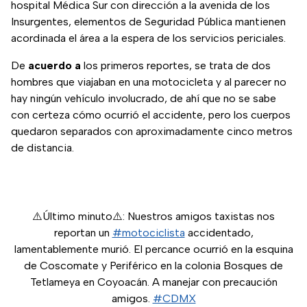
hospital Médica Sur con dirección a la avenida de los
Insurgentes, elementos de Seguridad Pública mantienen
acordinada el área a la espera de los servicios periciales.
De
acuerdo a
los primeros reportes, se trata de dos
hombres que viajaban en una motocicleta y al parecer no
hay ningún vehículo involucrado, de ahí que no se sabe
con certeza cómo ocurrió el accidente, pero los cuerpos
quedaron separados con aproximadamente cinco metros
de distancia.
⚠️Último minuto⚠️: Nuestros amigos taxistas nos
reportan un
#motociclista
accidentado,
lamentablemente murió. El percance ocurrió en la esquina
de Coscomate y Periférico en la colonia Bosques de
Tetlameya en Coyoacán. A manejar con precaución
amigos.
#CDMX