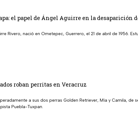
pa: el papel de Ángel Aguirre en la desaparición d
rre Rivero, nació en Ometepec, Guerrero, el 21 de abril de 1956. Es
dos roban perritas en Veracruz
peradamente a sus dos perras Golden Retriever, Mía y Camila, de s
pista Puebla-Tuxpan.