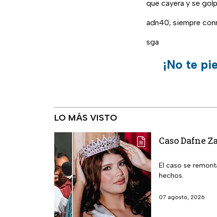
que cayera y se golp
adn40, siempre con
sga
¡No te pi
LO MÁS VISTO
Caso Dafne Za
El caso se remonta
hechos.
07 agosto, 2026