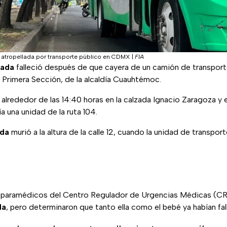
atropellada por transporte público en CDMX
|
FIA
zada
falleció después de que cayera de un camión de transporte
Primera Sección, de la alcaldía Cuauhtémoc.
 alrededor de las 14:40 horas en la calzada Ignacio Zaragoza y 
 una unidad de la ruta 104.
da
murió a la altura de la calle 12, cuando la unidad de transpor
los paramédicos del Centro Regulador de Urgencias Médicas (C
da
, pero determinaron que tanto ella como el bebé ya habían fal