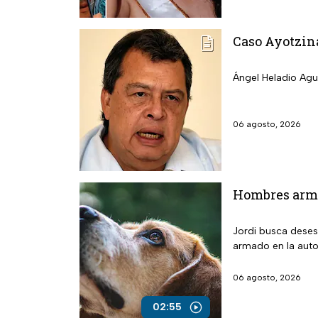
Caso Ayotzina
Ángel Heladio Agui
06 agosto, 2026
Hombres arma
Jordi busca deses
armado en la auto
06 agosto, 2026
02:55