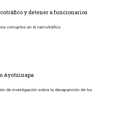
otráfico y detener a funcionarios
rios corruptos en el narcotráfico
so Ayotzinapa
elo de investigación sobre la desaparición de los