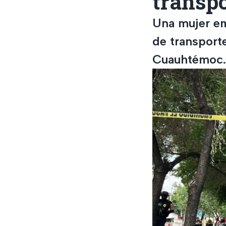
transp
Una mujer e
de transporte
Cuauhtémoc.