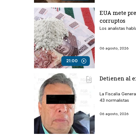
EUA mete pres
corruptos
Los analistas habl
06 agosto, 2026
21:00
Detienen al e
La Fiscalía Genera
43 normalistas
06 agosto, 2026