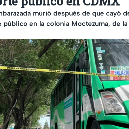
orte público en CDMX
mbarazada murió después de que cayó d
 público en la colonia Moctezuma, de la 