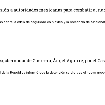
ión a autoridades mexicanas para combatir al narc
an sobre la crisis de seguridad en México y la presencia de funciona
xgobernador de Guerrero, Ángel Aguirre, por el Ca
l de la República informó que la detención se dio tras el nuevo mod