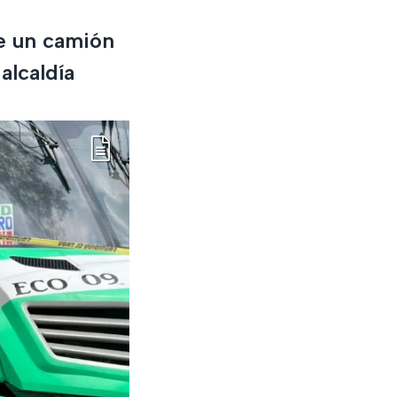
e un camión
alcaldía