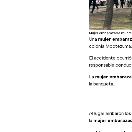
Mujer embarazada muere 
Una
mujer embara
colonia Moctezuma, 
El accidente ocurrió
responsable conducía
La
mujer embaraza
la banqueta.
Al lugar arribaron 
la
mujer embaraza