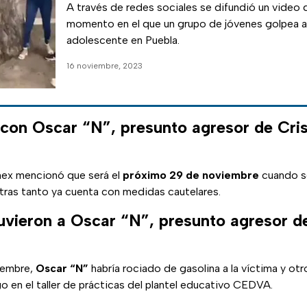
A través de redes sociales se difundió un video 
momento en el que un grupo de jóvenes golpea a
adolescente en Puebla.
16 noviembre, 2023
con Oscar “N”, presunto agresor de Cris
mex mencionó que será el
próximo 29 de noviembre
cuando s
ntras tanto ya cuenta con medidas cautelares.
vieron a Oscar “N”, presunto agresor de
iembre,
Oscar “N”
habría rociado de gasolina a la víctima y otr
o en el taller de prácticas del plantel educativo CEDVA.