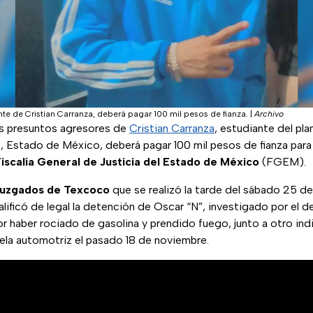
nte de Cristian Carranza, deberá pagar 100 mil pesos de fianza.
|
Archivo
os presuntos agresores de
Cristian Carranza
, estudiante del pl
Estado de México, deberá pagar 100 mil pesos de fianza para 
iscalía General de Justicia del Estado de México
(FGEM).
Juzgados de Texcoco
que se realizó la tarde del sábado 25 de
alificó de legal la detención de Oscar “N”, investigado por el d
 haber rociado de gasolina y prendido fuego, junto a otro ind
ela automotriz el pasado 18 de noviembre.