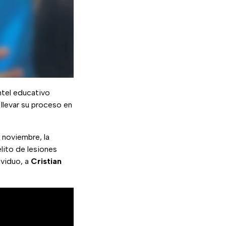
antel educativo
llevar su proceso en
 noviembre, la
elito de lesiones
ividuo, a
Cristian