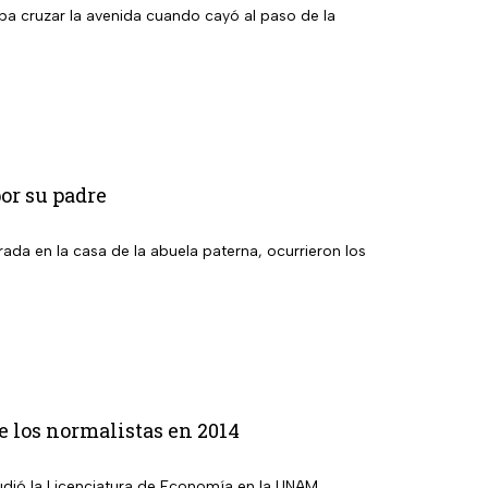
ba cruzar la avenida cuando cayó al paso de la
or su padre
ada en la casa de la abuela paterna, ocurrieron los
e los normalistas en 2014
tudió la Licenciatura de Economía en la UNAM.