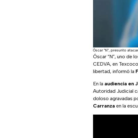
Óscar "N", presunto ataca
Óscar “N”, uno de l
CEDVA, en Texcoco, 
libertad, informó la
F
En la
audiencia en 
Autoridad Judicial c
doloso agravadas por
Carranza
en la escu