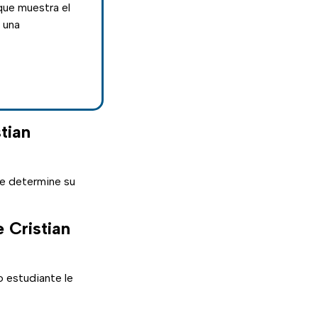
que muestra el
 una
tian
e determine su
 Cristian
o estudiante le