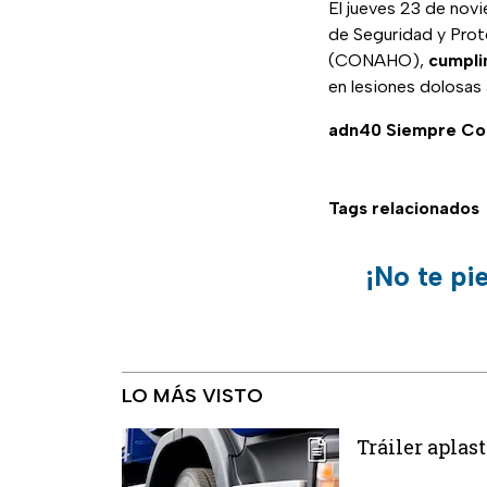
El jueves 23 de novi
de Seguridad y Prot
(CONAHO),
cumpli
en lesiones dolosas 
adn40 Siempre Co
Tags relacionados
¡No te pi
LO MÁS VISTO
Tráiler aplas