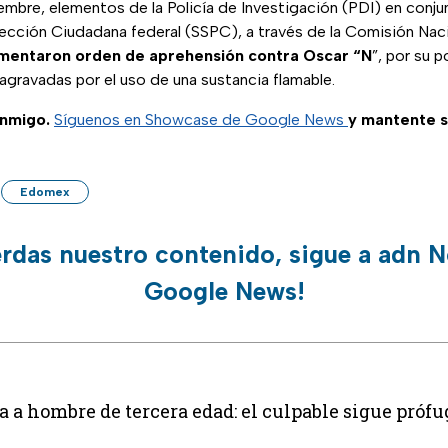
embre, elementos de la Policía de Investigación (PDI) en conju
ección Ciudadana federal (SSPC), a través de la Comisión Nac
mentaron orden de aprehensión contra Oscar “N
”, por su p
agravadas por el uso de una sustancia flamable.
nmigo.
Síguenos en Showcase de Google News
y mantente 
Edomex
erdas nuestro contenido, sigue a adn N
Google News!
ta a hombre de tercera edad: el culpable sigue próf