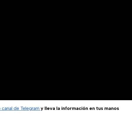
o canal de Telegram
y lleva la información en tus manos