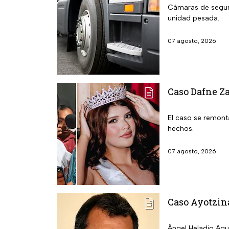
Cámaras de seguri
unidad pesada.
07 agosto, 2026
Caso Dafne Za
El caso se remonta
hechos.
07 agosto, 2026
Caso Ayotzina
Ángel Heladio Agui