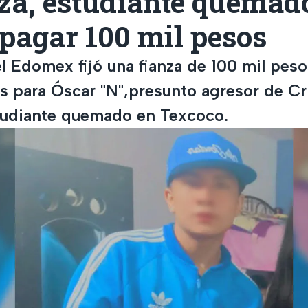
za, estudiante quemad
pagar 100 mil pesos
el Edomex fijó una fianza de 100 mil pes
s para Óscar "N",presunto agresor de Cr
tudiante quemado en Texcoco.