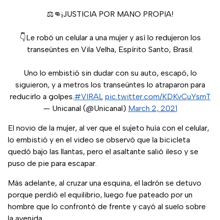
⚖️👊¡JUSTICIA POR MANO PROPIA!
👇Le robó un celular a una mujer y así lo redujeron los
transeúntes en Vila Velha, Espírito Santo, Brasil.
Uno lo embistió sin dudar con su auto, escapó, lo
siguieron, y a metros los transeúntes lo atraparon para
reducirlo a golpes.
#VIRAL
pic.twitter.com/KDKvCuYsmT
— Unicanal (@Unicanal)
March 2, 2021
El novio de la mujer, al ver que el sujeto huía con el celular,
lo embistió y en el video se observó que la bicicleta
quedó bajo las llantas, pero el asaltante salió ileso y se
puso de pie para escapar.
Más adelante, al cruzar una esquina, el ladrón se detuvo
porque perdió el equilibrio, luego fue pateado por un
hombre que lo confrontó de frente y cayó al suelo sobre
la avenida.