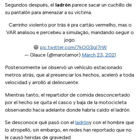
Segundos después, el
ladrón
parece sacar un cuchillo de
su pantalón para amenazar a su víctima.
Carrinho violento por trás é pra cartão vermelho, mas o
VAR analisou e percebeu a simulação, mandando seguir o
jogo.
😆
pic.twitter.com/7kOG3gI7rW
— Glauce (@marotamor)
March 23, 2021
Posteriormente se observó un vehículo estacionado
metros atrás, que al presenciar los hechos, aceleró a toda
velocidad y arrolló al delincuente.
Mientras tanto, el repartidor de comida desconcertado
por el hecho se quita el casco y baja de la motocicleta
observando hacia adelante donde habría caído el ladrón.
Se desconoce qué pasó con el
ladrón
y con el hombre que
lo atropelló, sin embargo, en redes han reportado que no
le causó heridas de gravedad.