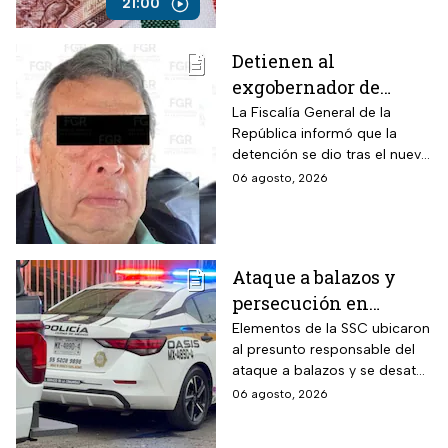
corruptos
21:00
Detienen al
exgobernador de
Guerrero, Ángel
La Fiscalía General de la
República informó que la
Aguirre, por el Caso
detención se dio tras el nuevo
Ayotzinapa
modelo de investigación
06 agosto, 2026
sobre la desaparición de los
43 normalistas
Ataque a balazos y
persecución en
Álvaro Obregón,
Elementos de la SSC ubicaron
al presunto responsable del
CDMX, hoy 6 de agosto
ataque a balazos y se desató
una persecución
06 agosto, 2026