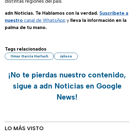
distintas regiones del país.
adn Noticias. Te Hablamos con la verdad.
Suscríbete a
nuestro
canal de WhatsApp
y
lleva la información en la
palma de tu mano.
Tags relacionados
Omar García Harfuch
Jalisco
¡No te pierdas nuestro contenido,
sigue a adn Noticias en Google
News!
LO MÁS VISTO