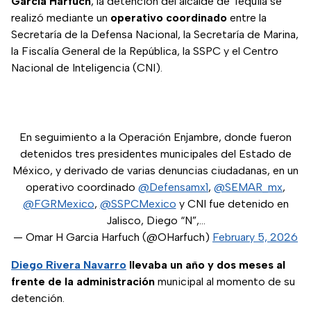
García Harfuch
, la detención del alcalde de Tequila se
realizó mediante un
operativo coordinado
entre la
Secretaría de la Defensa Nacional, la Secretaría de Marina,
la Fiscalía General de la República, la SSPC y el Centro
Nacional de Inteligencia (CNI).
En seguimiento a la Operación Enjambre, donde fueron
detenidos tres presidentes municipales del Estado de
México, y derivado de varias denuncias ciudadanas, en un
operativo coordinado
@Defensamx1
,
@SEMAR_mx
,
@FGRMexico
,
@SSPCMexico
y CNI fue detenido en
Jalisco, Diego “N”,…
— Omar H Garcia Harfuch (@OHarfuch)
February 5, 2026
Diego Rivera Navarro
llevaba un año y dos meses al
frente de la administración
municipal al momento de su
detención.