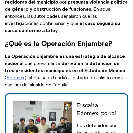
regidoras del municipio
por
presunta violencia política
de género y obstrucción de funciones.
En aquel
entonces, las autoridades señalaron que las
investigaciones continuarían y que
el caso seguirá su
curso conforme a la ley
.
¿Qué es la Operación Enjambre?
La Operación Enjambre es una estrategia de alcance
nacional
que previamente
derivó en la detención de
tres presidentes municipales en el Estado de México
(
Edomex
), ahora se extendió al estado de Jalisco con la
captura del alcalde de Tequila.
Fiscalía
Edomex, policía
de Atizapán y
Los detenidos por
comisionados
las autoridades de