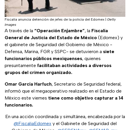
Fiscalía anuncia detención de jefes de la policía del Edomex
|
Getty
Images
A través de la
“Operación Enjambre”
, la
Fiscalía
General de Justicia del Estado de México
(Edomex) y
el gabinete de Seguridad del Gobierno de México -
Defensa, Marina, FGR y SSPC- se detuvieron a
siete
funcionarios públicos mexiquenses
, quienes
presuntamente
facilitaban actividades a diversos
grupos del crimen organizado.
Omar García Harfuch
, Secretario de Seguridad federal,
informó que el megaoperativo realizado en el Estado de
México este viernes
tiene como objetivo capturar a 14
funcionarios.
En una acción coordinada y simultánea, encabezada por la
@FiscaliaEdomex
y el Gabinete de Seguridad del