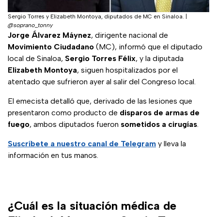
Sergio Torres y Elizabeth Montoya, diputados de MC en Sinaloa.
|
@soprano_tonny
Jorge Álvarez Máynez
, dirigente nacional de
Movimiento Ciudadano
(MC), informó que el diputado
local de Sinaloa,
Sergio Torres Félix
, y la diputada
Elizabeth Montoya
, siguen hospitalizados por el
atentado que sufrieron ayer al salir del Congreso local.
El emecista detalló que, derivado de las lesiones que
presentaron como producto de
disparos de armas de
fuego
, ambos diputados fueron
sometidos a cirugías
.
Suscríbete a nuestro canal de Telegram
y lleva la
información en tus manos.
¿Cuál es la situación médica de