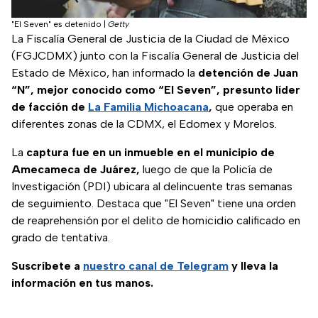
"El Seven" es detenido
|
Getty
La Fiscalía General de Justicia de la Ciudad de México
(FGJCDMX) junto con la Fiscalía General de Justicia del
Estado de México, han informado la
detención de Juan
“N”, mejor conocido como “El Seven”, presunto líder
de facción de
La Familia Michoacana
,
que operaba en
diferentes zonas de la CDMX, el Edomex y Morelos.
La
captura fue en un inmueble en el municipio de
Amecameca de Juárez,
luego de que la Policía de
Investigación (PDI) ubicara al delincuente tras semanas
de seguimiento. Destaca que "El Seven" tiene una orden
de reaprehensión por el delito de homicidio calificado en
grado de tentativa.
Suscríbete a
nuestro canal de Telegram
y lleva la
información en tus manos.