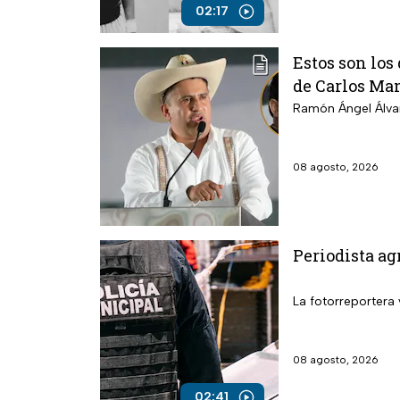
02:17
Estos son los
de Carlos Ma
Ramón Ángel Álvare
08 agosto, 2026
Periodista ag
La fotorreportera 
08 agosto, 2026
02:41