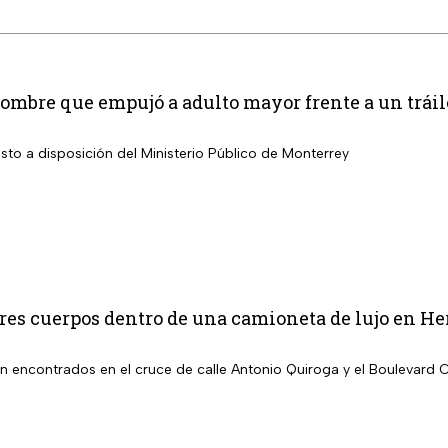
hombre que empujó a adulto mayor frente a un trái
sto a disposición del Ministerio Público de Monterrey
es cuerpos dentro de una camioneta de lujo en Her
n encontrados en el cruce de calle Antonio Quiroga y el Boulevard 