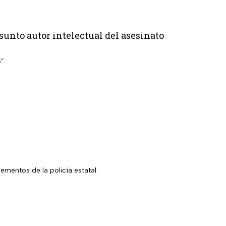
esunto autor intelectual del asesinato
o”
ementos de la policía estatal.