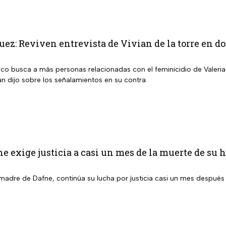
ez: Reviven entrevista de Vivian de la torre en do
isco busca a más personas relacionadas con el feminicidio de Valeri
n dijo sobre los señalamientos en su contra.
 exige justicia a casi un mes de la muerte de su h
madre de Dafne, continúa su lucha por justicia casi un mes después d