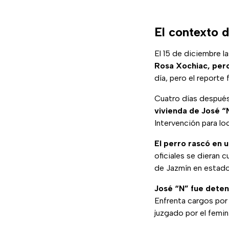
El contexto 
El 15 de diciembre l
Rosa Xochiac, pero
día, pero el reporte 
Cuatro días despué
vivienda de José “
Intervención para loc
El perro rascó en 
oficiales se dieran 
de Jazmín en estad
José “N” fue deten
Enfrenta cargos por 
juzgado por el femin