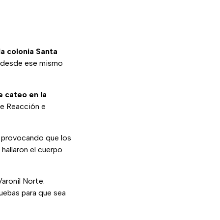
la colonia Santa
n desde ese mismo
e cateo en la
de Reacción e
, provocando que los
hallaron el cuerpo
aronil Norte.
ruebas para que sea