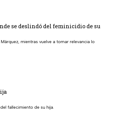
nde se deslindó del feminicidio de su
a Márquez, mientras vuelve a tomar relevancia lo
ija
el fallecimiento de su hija.