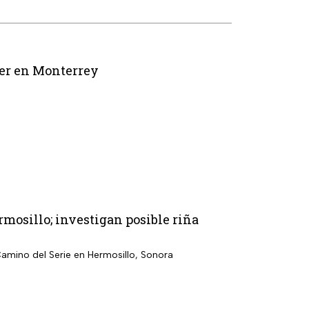
ler en Monterrey
mosillo; investigan posible riña
Camino del Serie en Hermosillo, Sonora