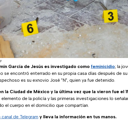
y
zmín García de Jesús es investigado como
feminicidio
; la j
po se encontró enterrado en su propia casa días después de su
sospechoso es su exnovio José "N", quien ya fue detenido.
en la Ciudad de México y la última vez que la vieron fue el 
 elemento de la policía y las primeras investigaciones lo señal
do el cuerpo en el domicilio que compartían.
o canal de Telegram
y lleva la información en tus manos.