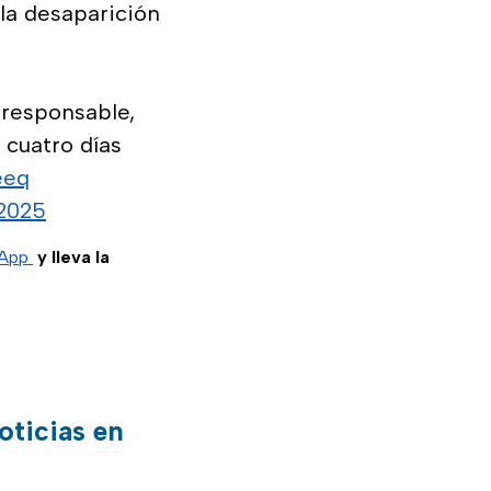
la desaparición
 responsable,
cuatro días
eeq
2025
sApp
y lleva la
oticias en