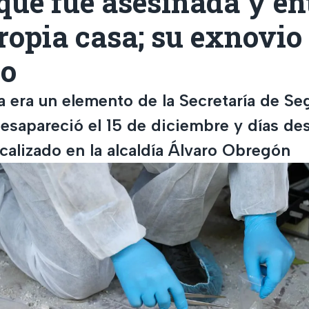
ue fue asesinada y en
ropia casa; su exnovio
do
a era un elemento de la Secretaría de Se
esapareció el 15 de diciembre y días de
calizado en la alcaldía Álvaro Obregón