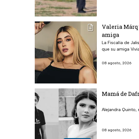
Valeria Márqu
amiga
La Fiscalía de Jal
que su amiga Vivia
08 agosto, 2026
Mamá de Dafne
Alejandra Quinto, 
08 agosto, 2026