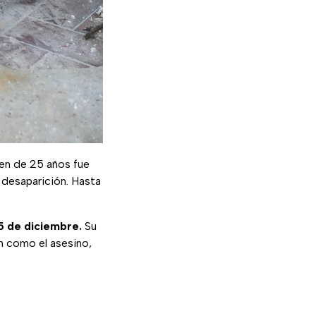
oven de 25 años fue
 desaparición. Hasta
15 de diciembre.
Su
an como el asesino,