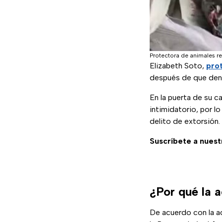
Protectora de animales r
Elizabeth Soto,
pro
después de que denu
En la puerta de su c
intimidatorio, por lo
delito de extorsión.
Suscríbete a nuest
¿Por qué la a
De acuerdo con la ac