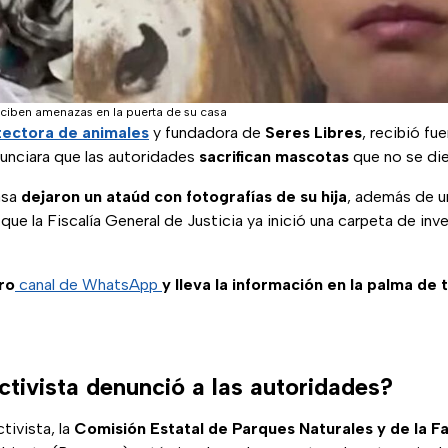
eciben amenazas en la puerta de su casa
tectora de animales
y fundadora de
Seres Libres
, recibió f
nciara que las autoridades
sacrifican mascotas
que no se die
asa
dejaron un ataúd con fotografías de su hija
, además de u
 que la Fiscalía General de Justicia ya inició una carpeta de inv
ro
canal de WhatsApp
y lleva la información en la palma de 
ctivista denunció a las autoridades?
tivista, la
Comisión Estatal de Parques Naturales y de la F