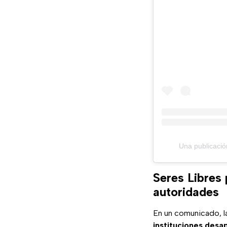
Una publicació
Seres Libres
autoridades
En un comunicado, l
instituciones des