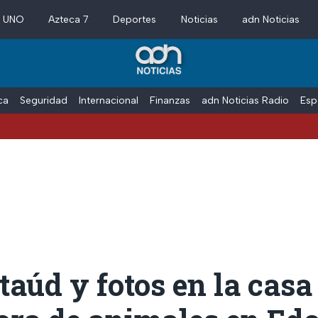
a UNO
Azteca 7
Deportes
Noticias
adn Noticias
ica
Seguridad
Internacional
Finanzas
adn Noticias Radio
Esp
taúd y fotos en la casa