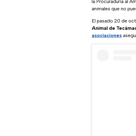
la Procuraduría al 
animales que no pue
El pasado 20 de octu
Animal de Tecáma
asociaciones
asegur