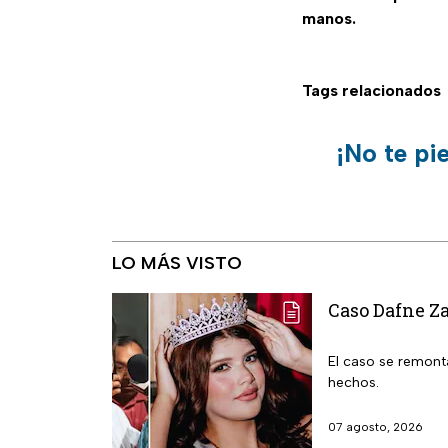
manos.
Tags relacionados
¡No te pi
LO MÁS VISTO
Caso Dafne Za
El caso se remonta
hechos.
07 agosto, 2026