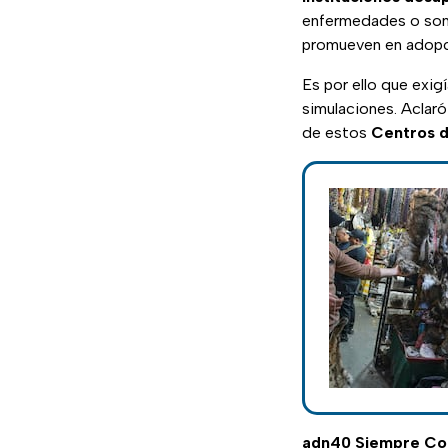
enfermedades o son 
promueven en adopc
Es por ello que exig
simulaciones. Aclar
de estos
Centros d
adn40 Siempre C