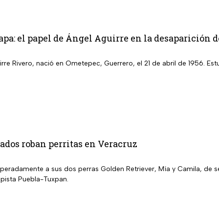
pa: el papel de Ángel Aguirre en la desaparición d
rre Rivero, nació en Ometepec, Guerrero, el 21 de abril de 1956. Es
dos roban perritas en Veracruz
peradamente a sus dos perras Golden Retriever, Mía y Camila, de s
pista Puebla-Tuxpan.