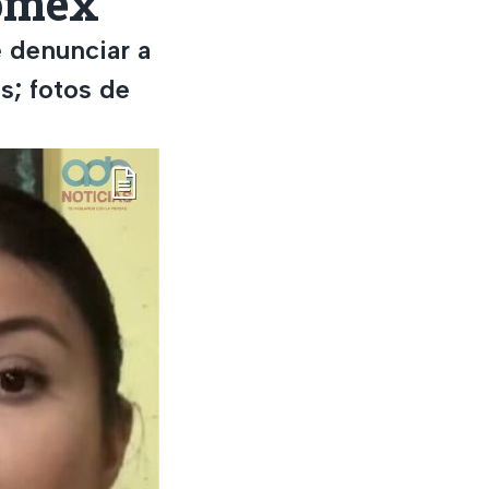
domex
 denunciar a
s; fotos de