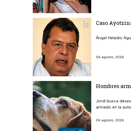
Caso Ayotzina
Ángel Heladio Agui
06 agosto, 2026
Hombres arma
Jordi busca deses
armado en la auto
06 agosto, 2026