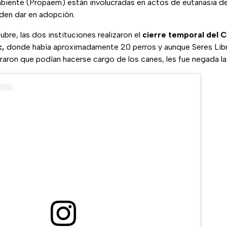
Ambiente (Propaem) están involucradas en actos de eutanasia d
den dar en adopción.
bre, las dos instituciones realizaron el
cierre temporal del 
c,
donde había aproximadamente 20 perros y aunque Seres Libr
aron que podían hacerse cargo de los canes, les fue negada la 