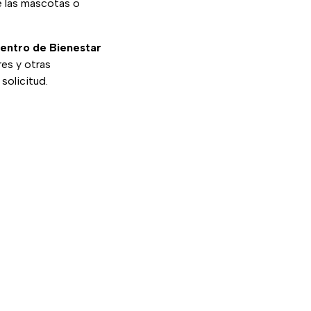
e las mascotas o
Centro de Bienestar
es y otras
solicitud.