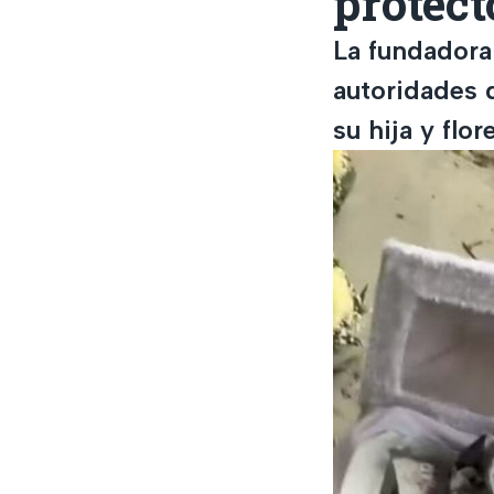
protec
La fundadora
autoridades 
su hija y flo