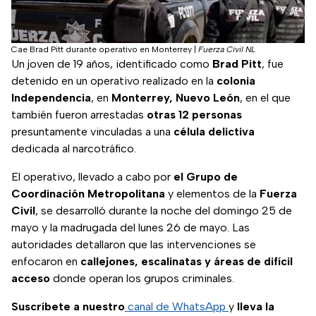
Cae Brad Pitt durante operativo en Monterrey
|
Fuerza Civil NL
Un joven de 19 años, identificado como
Brad Pitt
, fue
detenido en un operativo realizado en la
colonia
Independencia
, en
Monterrey, Nuevo León
, en el que
también fueron arrestadas
otras 12 personas
presuntamente vinculadas a una
célula delictiva
dedicada al narcotráfico.
El operativo, llevado a cabo por
el Grupo de
Coordinación Metropolitana
y elementos de la
Fuerza
Civil
, se desarrolló durante la noche del domingo 25 de
mayo y la madrugada del lunes 26 de mayo. Las
autoridades detallaron que las intervenciones se
enfocaron en
callejones, escalinatas y áreas de difícil
acceso
donde operan los grupos criminales.
Suscríbete a nuestro
canal de WhatsApp
y
lleva la