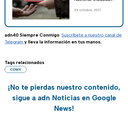
y el Observatorio
24 octubre, 2017
de la Ciudad de
México.
adn40 Siempre Conmigo
.
Suscríbete a nuestro canal de
Telegram
y lleva la información en tus manos.
Tags relacionados
CDMX
¡No te pierdas nuestro contenido,
sigue a adn Noticias en Google
News!