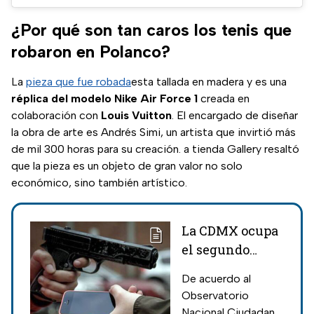
¿Por qué son tan caros los tenis que
robaron en Polanco?
La
pieza que fue robada
esta tallada en madera y es una
réplica del modelo Nike Air Force 1
creada en
colaboración con
Louis Vuitton
. El encargado de diseñar
la obra de arte es Andrés Simi, un artista que invirtió más
de mil 300 horas para su creación. a tienda Gallery resaltó
que la pieza es un objeto de gran valor no solo
económico, sino también artístico.
La CDMX ocupa
el segundo
lugar en robo a
De acuerdo al
transeúntes
Observatorio
Nacional Ciudadano