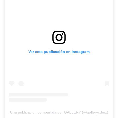
Ver esta publicación en Instagram
Una publicación compartida por GALLERY (@gallerycdmx)