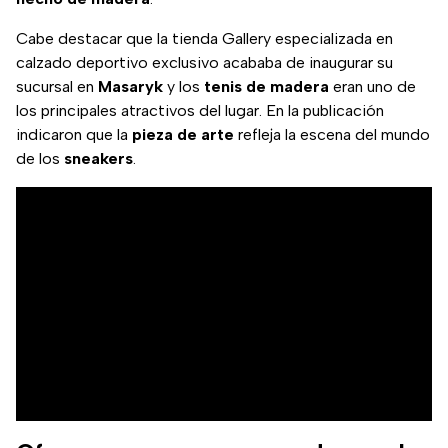
Cabe destacar que la tienda Gallery especializada en
calzado deportivo exclusivo acababa de inaugurar su
sucursal en
Masaryk
y los
tenis de madera
eran uno de
los principales atractivos del lugar. En la publicación
indicaron que la
pieza de arte
refleja la escena del mundo
de los
sneakers
.