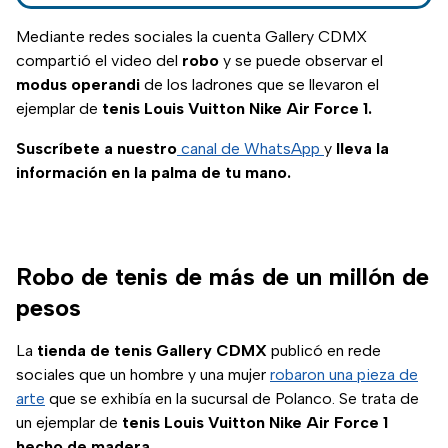
Mediante redes sociales la cuenta Gallery CDMX
compartió el video del
robo
y se puede observar el
modus operandi
de los ladrones que se llevaron el
ejemplar de
tenis Louis Vuitton Nike Air Force 1.
Suscríbete a nuestro
canal de WhatsApp
y
lleva la
información en la palma de tu mano.
Robo de tenis de más de un millón de
pesos
La
tienda de tenis Gallery CDMX
publicó en rede
sociales que un hombre y una mujer
robaron una pieza de
arte
que se exhibía en la sucursal de Polanco. Se trata de
un ejemplar de
tenis
Louis Vuitton Nike Air Force 1
hecho de madera
.