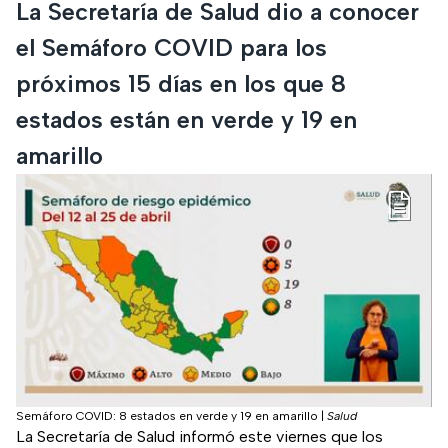
La Secretaría de Salud dio a conocer
el Semáforo COVID para los
próximos 15 días en los que 8
estados están en verde y 19 en
amarillo
Semáforo COVID: 8 estados en verde y 19 en amarillo
|
Salud
La Secretaría de Salud informó este viernes que los