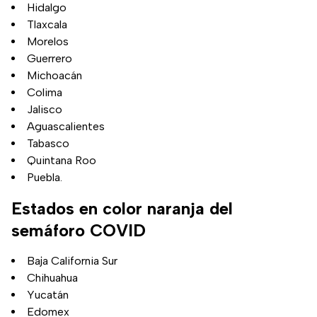
Hidalgo
Tlaxcala
Morelos
Guerrero
Michoacán
Colima
Jalisco
Aguascalientes
Tabasco
Quintana Roo
Puebla.
Estados en color naranja del
semáforo COVID
Baja California Sur
Chihuahua
Yucatán
Edomex