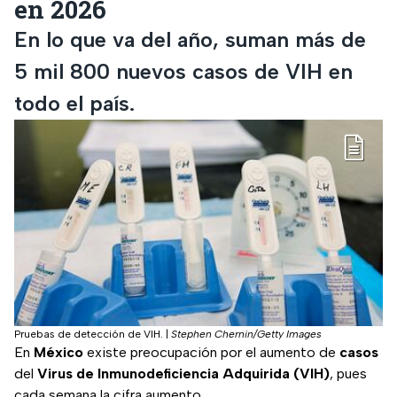
en 2026
En lo que va del año, suman más de
5 mil 800 nuevos casos de VIH en
todo el país.
Pruebas de detección de VIH.
|
Stephen Chernin/Getty Images
En
México
existe preocupación por el aumento de
casos
del
Virus de Inmunodeficiencia Adquirida (VIH)
, pues
cada semana la cifra aumento.