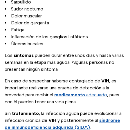
Sarpullido
Sudor nocturno
Dolor muscular
Dolor de garganta
Fatiga
Inflamación de los ganglios linfáticos
Úlceras bucales
Los
síntomas
pueden durar entre unos días y hasta varias
semanas en la etapa más aguda. Algunas personas no
presentan ningún síntoma.
En caso de sospechar haberse contagiado de
VIH
, es
importante realizarse una prueba de detección a la
brevedad para recibir el
medicamento
adecuado
, pues
con él pueden tener una vida plena.
Sin
tratamiento
, la infección aguda puede evolucionar a
infección crónica de
VIH
y posteriormente al
síndrome
de inmunodeficiencia adquirida (SIDA)
.