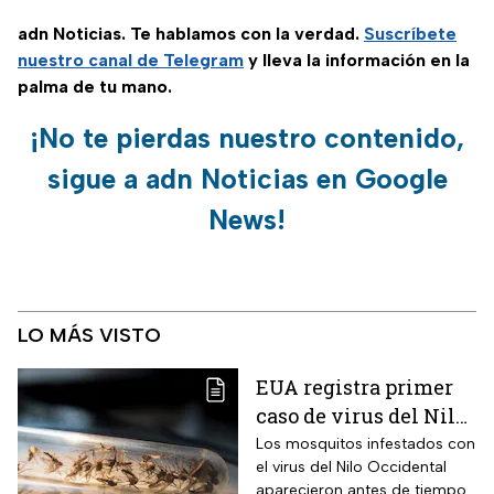
adn Noticias. Te hablamos con la verdad.
Suscríbete
nuestro canal de Telegram
y lleva la información en la
palma de tu mano.
¡No te pierdas nuestro contenido,
sigue a adn Noticias en Google
News!
LO MÁS VISTO
EUA registra primer
caso de virus del Nilo
Occidental de 2026
Los mosquitos infestados con
el virus del Nilo Occidental
aparecieron antes de tiempo