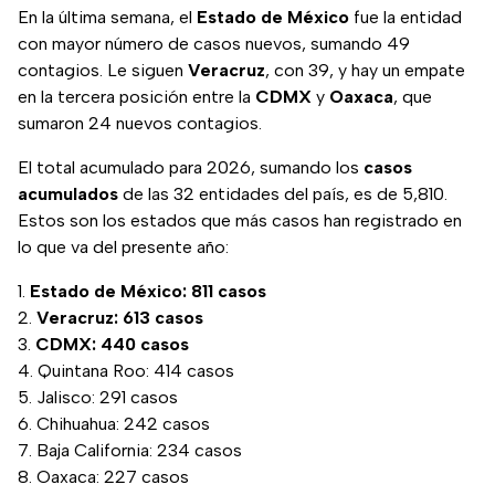
En la última semana, el
Estado de México
fue la entidad
con mayor número de casos nuevos, sumando 49
contagios. Le siguen
Veracruz
, con 39, y hay un empate
en la tercera posición entre la
CDMX
y
Oaxaca
, que
sumaron 24 nuevos contagios.
El total acumulado para 2026, sumando los
casos
acumulados
de las 32 entidades del país, es de 5,810.
Estos son los estados que más casos han registrado en
lo que va del presente año:
Estado de México: 811 casos
Veracruz: 613 casos
CDMX: 440 casos
Quintana Roo: 414 casos
Jalisco: 291 casos
Chihuahua: 242 casos
Baja California: 234 casos
Oaxaca: 227 casos