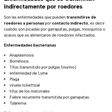
indirectamente por roedores
Son las enfermedades que pueden
transmitirse de
roedores a personas
por
contacto indirecto
, es decir
cuando son picadas por garrapatas, pulgas, mosquitos o
ácaros que se alimentaron de roedores infectados.
Enfermedades bacterianas
Anaplasmosis
Borreliosis
Tifus transmitido por pulgas (murino)
enfermedad de Lyme
Plaga
viruela rickettsial
tifus de los matorrales
Fiebre recurrente transmitida por garrapatas
Tularemia