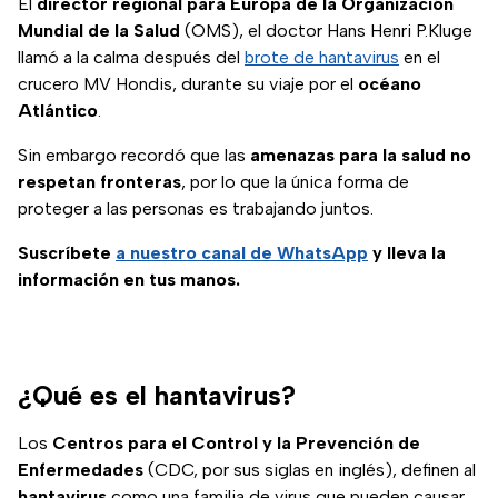
El
director regional para Europa de la Organización
Mundial de la Salud
(OMS), el doctor Hans Henri P.Kluge
llamó a la calma después del
brote de hantavirus
en el
crucero MV Hondis, durante su viaje por el
océano
Atlántico
.
Sin embargo recordó que las
amenazas para la salud no
respetan fronteras
, por lo que la única forma de
proteger a las personas es trabajando juntos.
Suscríbete
a nuestro
canal de WhatsApp
y lleva la
información en tus manos.
¿Qué es el hantavirus?
Los
Centros para el Control y la Prevención de
Enfermedades
(CDC, por sus siglas en inglés), definen al
hantavirus
como una familia de virus que pueden causar