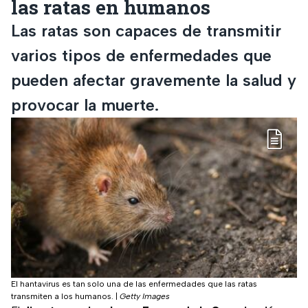
las ratas en humanos
Las ratas son capaces de transmitir
varios tipos de enfermedades que
pueden afectar gravemente la salud y
provocar la muerte.
El hantavirus es tan solo una de las enfermedades que las ratas
transmiten a los humanos.
|
Getty Images