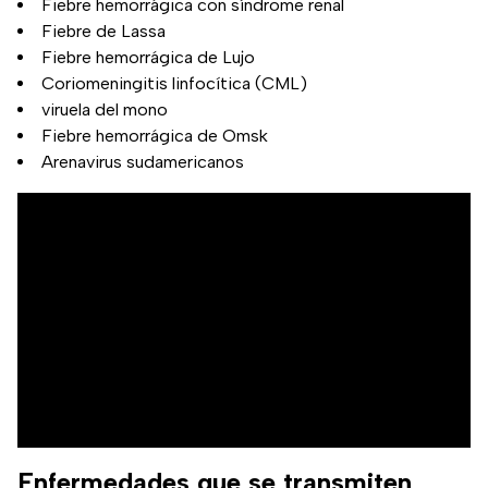
Fiebre hemorrágica con síndrome renal
Fiebre de Lassa
Fiebre hemorrágica de Lujo
Coriomeningitis linfocítica (CML)
viruela del mono
Fiebre hemorrágica de Omsk
Arenavirus sudamericanos
Enfermedades que se transmiten