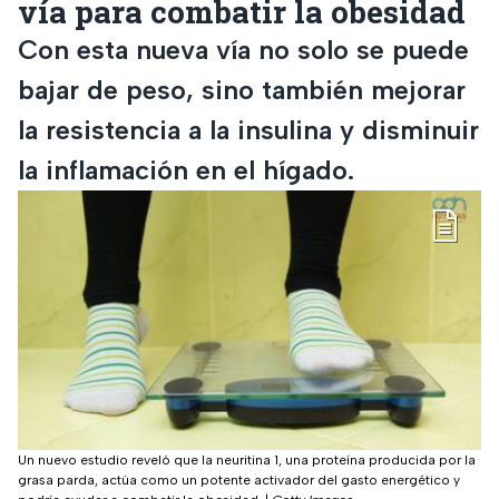
vía para combatir la obesidad
Con esta nueva vía no solo se puede
bajar de peso, sino también mejorar
la resistencia a la insulina y disminuir
la inflamación en el hígado.
Un nuevo estudio reveló que la neuritina 1, una proteína producida por la
grasa parda, actúa como un potente activador del gasto energético y