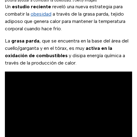
podría ayudar a combatir la obesidad.
|
Getty Images
Un
estudio reciente
reveló una nueva estrategia para
combatir la
obesidad
a través de la grasa parda, tejido
adiposo que genera calor para mantener la temperatura
corporal cuando hace frío.
La
grasa parda
, que se encuentra en la base del área del
cuello/garganta y en el tórax, es muy
activa en la
oxidación de combustibles
y disipa energía química a
través de la producción de calor.