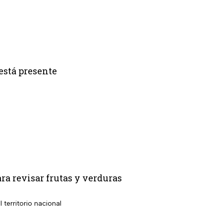
está presente
ara revisar frutas y verduras
territorio nacional