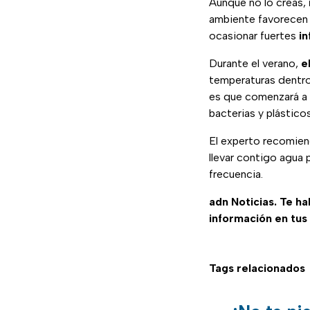
Aunque no lo creas,
ambiente favorecen 
ocasionar fuertes
in
Durante el verano,
e
temperaturas dentro
es que comenzará a
bacterias y plástico
El experto recomie
llevar contigo agua 
frecuencia.
adn Noticias. Te h
información en tus
Tags relacionados