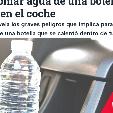
omar agua de una bote
 en el coche
vela los graves peligros que implica para
 una botella que se calentó dentro de tu