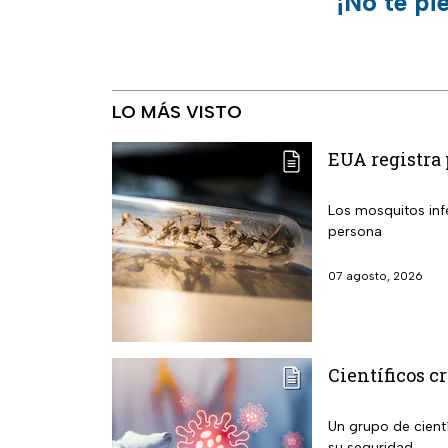
¡No te pi
LO MÁS VISTO
EUA registra 
Los mosquitos infestados
persona
07 agosto, 2026
Científicos c
Un grupo de cientí
su seguridad.