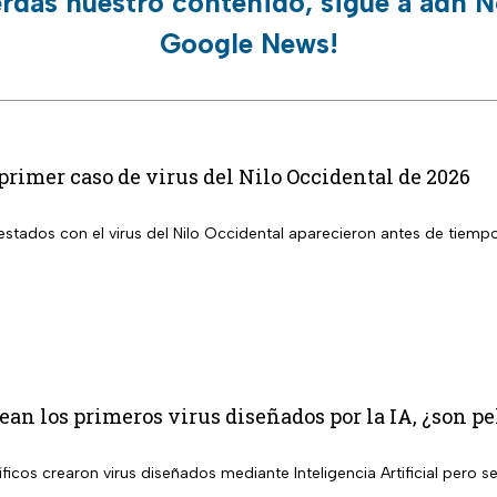
erdas nuestro contenido, sigue a adn N
Google News!
primer caso de virus del Nilo Occidental de 2026
 con el virus del Nilo Occidental aparecieron antes de tiempo en EUA; ya se registró el prime
rean los primeros virus diseñados por la IA, ¿son 
ficos crearon virus diseñados mediante Inteligencia Artificial pero 