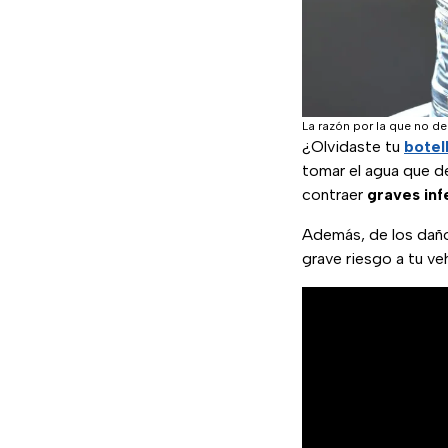
La razón por la que no de
¿Olvidaste tu
botel
tomar el agua que de
contraer
graves inf
Además, de los daños
grave riesgo a tu ve