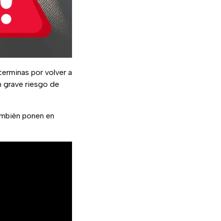
terminas por volver a
n grave riesgo de
mbién ponen en