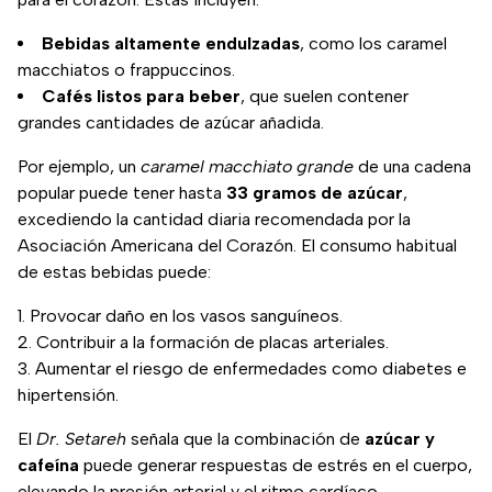
Bebidas altamente endulzadas
, como los caramel
macchiatos o frappuccinos.
Cafés listos para beber
, que suelen contener
grandes cantidades de azúcar añadida.
Por ejemplo, un
caramel macchiato grande
de una cadena
popular puede tener hasta
33 gramos de azúcar
,
excediendo la cantidad diaria recomendada por la
Asociación Americana del Corazón. El consumo habitual
de estas bebidas puede:
Provocar daño en los vasos sanguíneos.
Contribuir a la formación de placas arteriales.
Aumentar el riesgo de enfermedades como diabetes e
hipertensión.
El
Dr. Setareh
señala que la combinación de
azúcar y
cafeína
puede generar respuestas de estrés en el cuerpo,
elevando la presión arterial y el ritmo cardíaco.