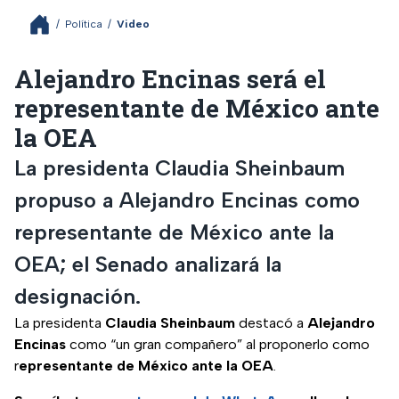
/
Política
/
Video
Alejandro Encinas será el
representante de México ante
la OEA
La presidenta Claudia Sheinbaum
propuso a Alejandro Encinas como
representante de México ante la
OEA; el Senado analizará la
designación.
La presidenta
Claudia Sheinbaum
destacó a
Alejandro
Encinas
como “un gran compañero” al proponerlo como
r
epresentante de México ante la OEA
.