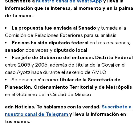
Suscríbete a
nuestro canal de WhatsApp
y lleva la
información que te interesa, al momento y en la palma
de tu mano.
La propuesta fue enviada al Senado
y turnada a la
Comisión de Relaciones Exteriores para su análisis
Encinas ha sido diputado federal
en tres ocasiones,
senador
dos veces y
diputado local
Fu
e jefe de Gobierno del entonces Distrito Federal
entre 2005 y 2006, además de titular de la Covaj en el
caso Ayotzinapa durante el sexenio de AMLO
Se desempeña como
titular de la Secretaría de
Planeación, Ordenamiento Territorial y de Metrópolis
en el Gobierno de la Ciudad de México
adn Noticias. Te hablamos con la verdad.
Suscríbete a
nuestro canal de Telegram
y lleva la información en
tus manos.