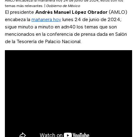
AMLO encabeza la mañanera hoy 24 de junio de 2024; estos son los
temas más relevantes.
|
Gobierno de México
El presidente
Andrés Manuel López Obrador
(AMLO)
encabeza la
mañanera hoy
lunes 24 de junio de 2024;
sigue minuto a minuto en adn40 los temas que son
mencionados en la conferencia de prensa dada en Salón
de la Tesorería de Palacio Nacional.