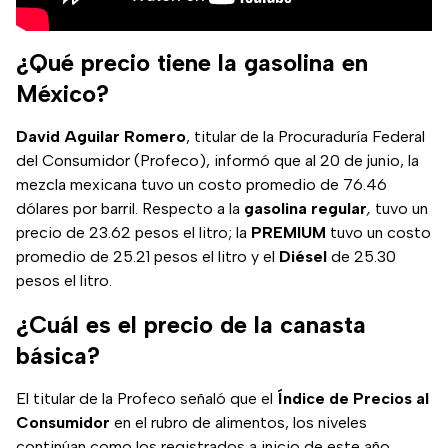
¿Qué precio tiene la gasolina en
México?
David Aguilar Romero
, titular de la Procuraduría Federal
del Consumidor (Profeco), informó que al 20 de junio, la
mezcla mexicana tuvo un costo promedio de 76.46
dólares por barril. Respecto a la
gasolina regular
,
tuvo un
precio de 23.62 pesos el litro; la
PREMIUM
tuvo un costo
promedio de 25.21 pesos el litro y el
Diésel
de 25.30
pesos el litro.
¿Cuál es el precio de la canasta
básica?
El titular de la Profeco señaló que el
Índice de Precios al
Consumidor
en el rubro de alimentos, los niveles
continúan como los registrados a inicio de este año.