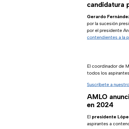
candidatura p
Gerardo Fernánde
por la sucesión pre
por el presidente An
contendientes a la p
El coordinador de M
todos los aspirantes
Suscríbete a nuestr
AMLO anuncia
en 2024
El
presidente Lópe
aspirantes a conten