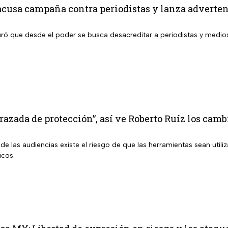
cusa campaña contra periodistas y lanza advertenc
ró que desde el poder se busca desacreditar a periodistas y medi
razada de protección”, así ve Roberto Ruíz los cam
e las audiencias existe el riesgo de que las herramientas sean util
icos.