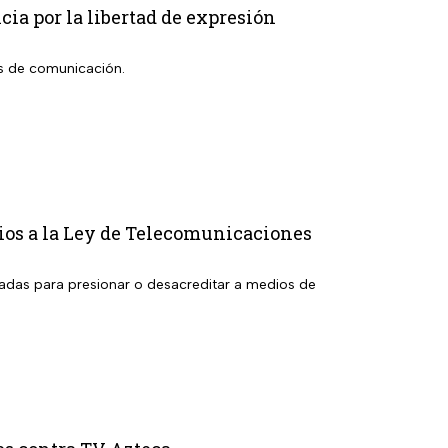
ia por la libertad de expresión
os de comunicación.
bios a la Ley de Telecomunicaciones
izadas para presionar o desacreditar a medios de