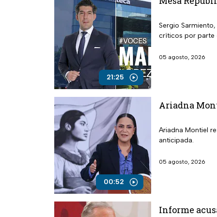
Mesa Repúblic
Sergio Sarmiento, 
críticos por parte
05 agosto, 2026
21:25
Ariadna Mont
Ariadna Montiel r
anticipada.
05 agosto, 2026
00:52
Informe acus