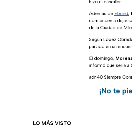
hizo el canciller.
Además de
Ebrard
,
comiencen a dejar s
de la Ciudad de Méx
Según López Obrador,
partido en un encuen
El domingo,
Moren
informó que sería a 
adn40 Siempre Con
¡No te pi
LO MÁS VISTO