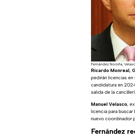
Fernández Noroña, Velasc
Ricardo Monreal, 
pedirán licencias en
candidatura en 2024
salida de la cancillerí
Manuel Velasco
, e
licencia para buscar
nuevo coordinador p
Fernández re