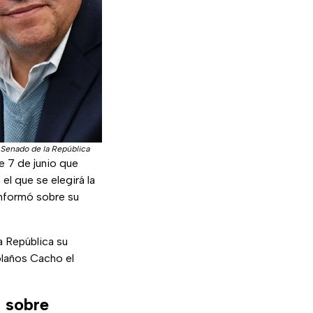
|
Senado de la República
e 7 de junio que
 el que se elegirá la
informó sobre su
a República su
olaños Cacho el
 sobre