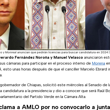
o y Monreal anuncian que pedirán licencias para buscar candidatura en 2024
Gerardo Fernández Noroña y Manuel Velasco
anunciaron est
 sus cámaras para participar en el proceso interno de
Morena
en
, esto unas horas después de que el canciller Marcelo Ebrard 
a.
xgobernador de Chiapas, solicitó este miércoles al Senado de l
 la candidatura a la presidencia y dio a conocer que será Raúl B
arlamentario del Partido Verde en la Cámara Alta.
clama a AMLO por no convocarlo a junta