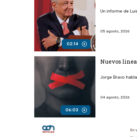
Un informe de Lui
05 agosto, 2026
02:14
Nuevos linea
Jorge Bravo habla
04 agosto, 2026
06:03
En 