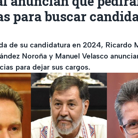
l anuncian que pedirá
as para buscar candid
da de su candidatura en 2024, Ricardo 
ández Noroña y Manuel Velasco anuncia
cias para dejar sus cargos.