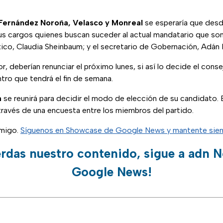
 Fernández Noroña, Velasco y Monreal
se esperaría que desde
us cargos quienes buscan suceder al actual mandatario que son
ico, Claudia Sheinbaum; y el secretario de Gobernación, Adán
 deberían renunciar el próximo lunes, si así lo decide el conse
tro que tendrá el fin de semana.
a
se reunirá para decidir el modo de elección de su candidato. 
través de una encuesta entre los miembros del partido.
migo.
Síguenos en Showcase de Google News y mantente siem
erdas nuestro contenido, sigue a adn N
Google News!