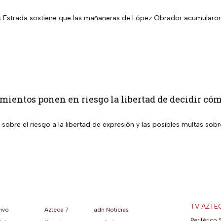
s Estrada sostiene que las mañaneras de López Obrador acumularon
mientos ponen en riesgo la libertad de decidir có
 sobre el riesgo a la libertad de expresión y las posibles multas so
TV AZTE
vivo
Azteca 7
adn Noticias
Periférico 