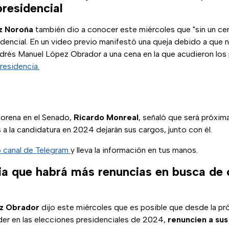
residencial
z Noroña
también dio a conocer este miércoles que "sin un ce
sidencial. En un video previo manifestó una queja debido a que
drés Manuel López Obrador a una cena en la que acudieron los 
residencia.
orena en el Senado,
Ricardo Monreal
, señaló que será próxi
 a la candidatura en 2024 dejarán sus cargos, junto con él.
o canal de Telegram
y lleva la información en tus manos.
 que habrá más renuncias en busca de 
z Obrador
dijo este miércoles que es posible que desde la p
der en las elecciones presidenciales de 2024,
renuncien a sus