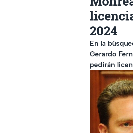
Monrea
licenci
2024
En la búsque
Gerardo Fern
pedirán licen