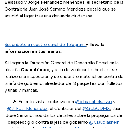
Belsasso y Jorge Fernández Menéndez, el secretario de la
Contraloría Juan José Serrano Mendoza detalló que se
acudió al lugar tras una denuncia ciudadana.
Suscríbete a nuestro canal de Telegram
y lleva la
información en tus manos.
Al llegar a la Dirección General de Desarrollo Social en la
alcaldía
Cuauhtémoc
, y a fin de verificar los hechos, se
realizó una inspección y se encontró material en contra de
la jefa de gobierno, alrededor de 13 paquetes con folletos
y unas 7 mantas.
🚨 En entrevista exclusiva con
@bibianabelsasso
y
@J_Fdz_Menendez
, el Contralor del
@GobCDMX
, Juan
José Serrano, nos da los detalles sobre la propaganda de
desprestigio contra la jefa de gobierno
@Claudiashein
,