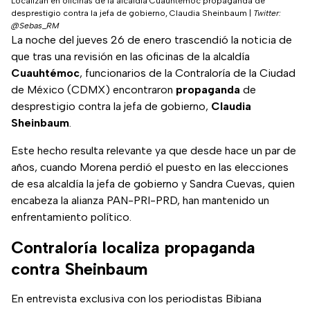
Localizan en oficinas de la alcaldía Cuauhtémoc propaganda de
desprestigio contra la jefa de gobierno, Claudia Sheinbaum
|
Twitter:
@Sebas_RM
La noche del jueves 26 de enero trascendió la noticia de
que tras una revisión en las oficinas de la alcaldía
Cuauhtémoc
, funcionarios de la Contraloría de la Ciudad
de México (CDMX) encontraron
propaganda
de
desprestigio contra la jefa de gobierno,
Claudia
Sheinbaum
.
Este hecho resulta relevante ya que desde hace un par de
años, cuando Morena perdió el puesto en las elecciones
de esa alcaldía la jefa de gobierno y Sandra Cuevas, quien
encabeza la alianza PAN-PRI-PRD, han mantenido un
enfrentamiento político.
Contraloría localiza propaganda
contra Sheinbaum
En entrevista exclusiva con los periodistas Bibiana