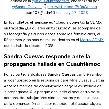
hallada en la
@AlcCuauhtemocMx
, encabezada por
@SandraCuevas_
👇
pic.twitter.com/Pf0nGfabso
— adn40 (@adn40)
January 27, 2023
En los folletos el mensaje es “Claudia convirtió la CDMX
en tragedia ¿La quieres en tu ciudad?” se acompaña de
su fotografía y algunos datos sobre los feminicidios, el
Rébsamen y los más de mil incidentes en el
Metro CDMX
que ha habido desde el 2018.
Sandra Cuevas responde ante la
propaganda hallada en Cuauhtémoc
Por su parte, la alcaldesa
Sandra Cuevas
también arribó
al lugar ubicado en la esquina de calle Mina y Jesús García.
Ante los medios de comunicación negó la existencia de
la propaganda. A la par que denunció el secuestro de su
persona, de trabajadores sindicalizados y de estructura
de la demarcación sin haber recibido notificación alguna