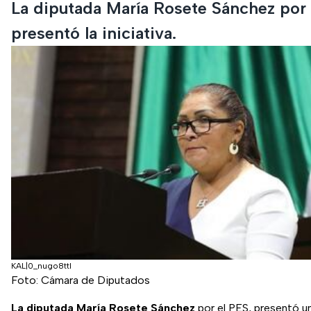
La diputada María Rosete Sánchez por
presentó la iniciativa.
KAL|0_nugo8ttl
Foto: Cámara de Diputados
La diputada María Rosete Sánchez
por el PES, presentó un