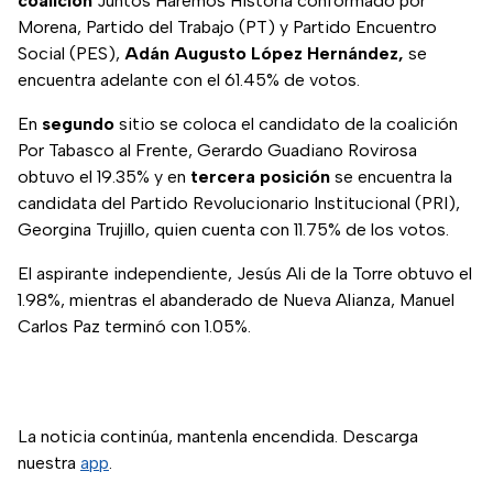
coalición
Juntos Haremos Historia conformado por
Morena, Partido del Trabajo (PT) y Partido Encuentro
Social (PES),
Adán Augusto López Hernández,
se
encuentra adelante con el 61.45% de votos.
En
segundo
sitio se coloca el candidato de la coalición
Por Tabasco al Frente, Gerardo Guadiano Rovirosa
obtuvo el 19.35% y en
tercera posición
se encuentra la
candidata del Partido Revolucionario Institucional (PRI),
Georgina Trujillo, quien cuenta con 11.75% de los votos.
El aspirante independiente, Jesús Ali de la Torre obtuvo el
1.98%, mientras el abanderado de Nueva Alianza, Manuel
Carlos Paz terminó con 1.05%.
La noticia continúa, mantenla encendida. Descarga
nuestra
app
.