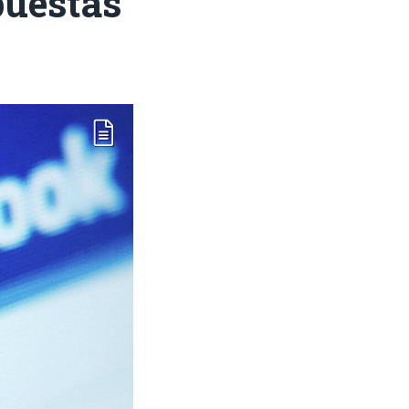
puestas