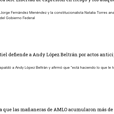
Jorge Fernández Menéndez y la constitucionalista Natalia Torres ana
 del Gobierno Federal
iel defiende a Andy López Beltrán por actos anti
espaldó a Andy López Beltrán y afirmó que "está haciendo lo que le 
a que las mañaneras de AMLO acumularon más de 1