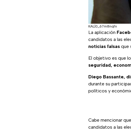
KAL|0_67m8nqfn
La aplicación
Faceb
candidatos a las ele
noticias falsas
que s
El objetivo es que 
seguridad, economí
Diego Bassante, di
durante su participa
políticos y económic
Cabe mencionar que 
candidatos a las ele