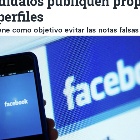
didatos publiquen pro
perfiles
ne como objetivo evitar las notas falsas