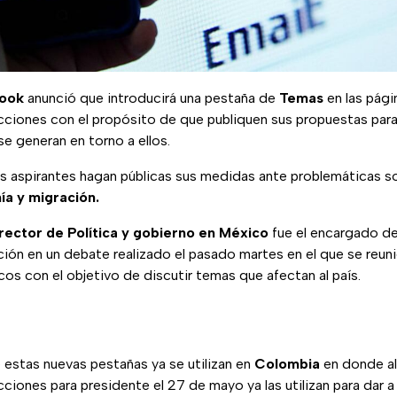
ook
anunció que introducirá una pestaña de
Temas
en las pági
cciones con el propósito de que publiquen sus propuestas para
e generan en torno a ellos.
los aspirantes hagan públicas sus medidas ante problemáticas 
a y migración.
rector de Política y gobierno en México
fue el encargado de
ción en un debate realizado el pasado martes en el que se reuni
os con el objetivo de discutir temas que afectan al país.
estas nuevas pestañas ya se utilizan en
Colombia
en donde al
cciones para presidente el 27 de mayo ya las utilizan para dar 