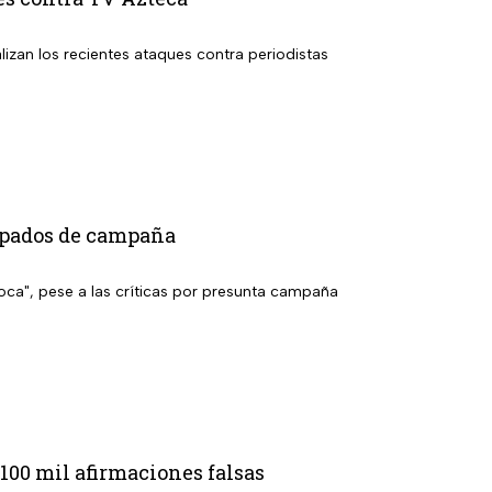
lizan los recientes ataques contra periodistas
cipados de campaña
toca", pese a las críticas por presunta campaña
00 mil afirmaciones falsas