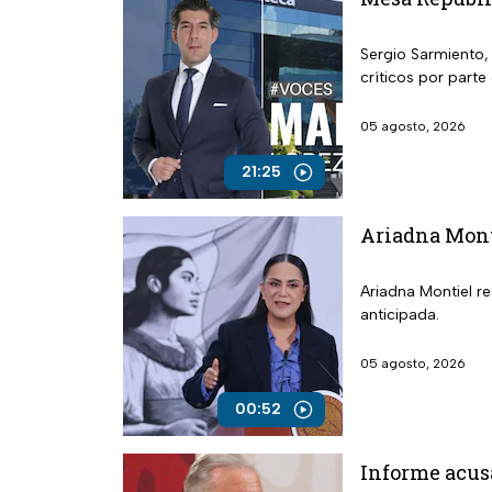
Sergio Sarmiento, 
críticos por parte
05 agosto, 2026
21:25
Ariadna Mont
Ariadna Montiel r
anticipada.
05 agosto, 2026
00:52
Informe acus