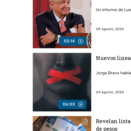
Un informe de Lui
05 agosto, 2026
02:14
Nuevos linea
Jorge Bravo habla
04 agosto, 2026
06:03
Revelan lista
de pesos