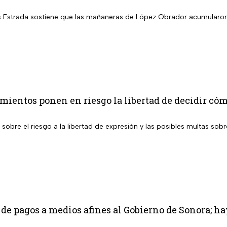
s Estrada sostiene que las mañaneras de López Obrador acumularon
mientos ponen en riesgo la libertad de decidir có
 sobre el riesgo a la libertad de expresión y las posibles multas so
 de pagos a medios afines al Gobierno de Sonora; h