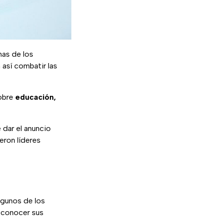
nas de los
 así combatir las
sobre
educación,
 dar el anuncio
eron líderes
gunos de los
a conocer sus