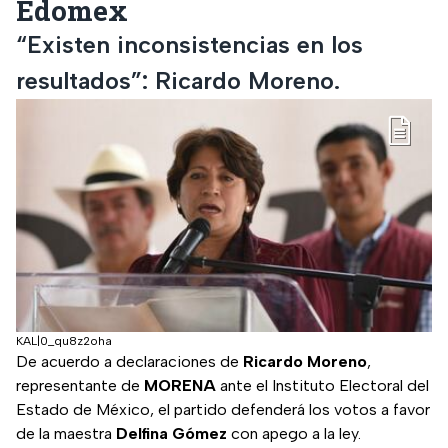
Edomex
“Existen inconsistencias en los
resultados”: Ricardo Moreno.
KAL|0_qu8z2oha
De acuerdo a declaraciones de
Ricardo Moreno
,
representante de
MORENA
ante el Instituto Electoral del
Estado de México, el partido defenderá los votos a favor
de la maestra
Delfina Gómez
con apego a la ley.