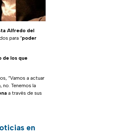
sta Alfredo del
ados para “
poder
 de los que
dos, “Vamos a actuar
a, no. Tenemos la
ena
a través de sus
oticias en