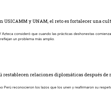
n USICAMM y UNAM, el reto es fortalecer una cultu
TV Azteca consideró que cuando las prácticas deshonestas comienzas 
 reflejan un problema más amplio.
ú restablecen relaciones diplomáticas después de
 Perú reconocieron los lazos que los unen y reafirmaron su respeto