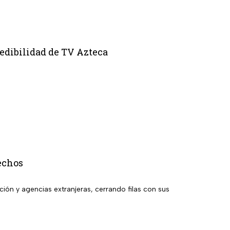
redibilidad de TV Azteca
echos
ición y agencias extranjeras, cerrando filas con sus