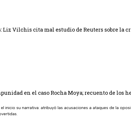
 Liz Vilchis cita mal estudio de Reuters sobre la c
mpunidad en el caso Rocha Moya; recuento de los h
el inicio su narrativa: atribuyó las acusaciones a ataques de la opos
vertidas.