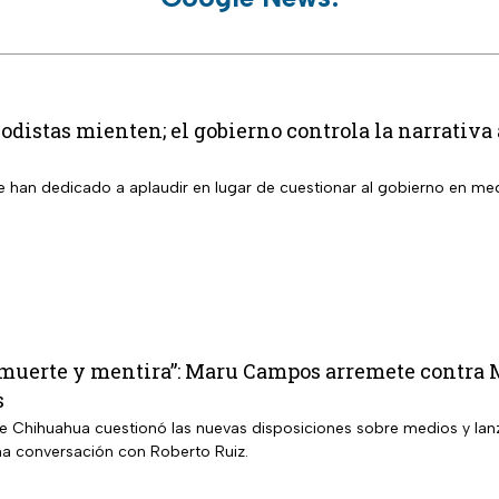
odistas mienten; el gobierno controla la narrativa 
 han dedicado a aplaudir en lugar de cuestionar al gobierno en med
 muerte y mentira”: Maru Campos arremete contra
s
 Chihuahua cuestionó las nuevas disposiciones sobre medios y lanz
a conversación con Roberto Ruiz.