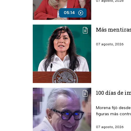
07 agosto, 2026
05:14
Más mentiras:
07 agosto, 2026
100 días de i
Morena fijó desde 
figuras más contro
07 agosto, 2026