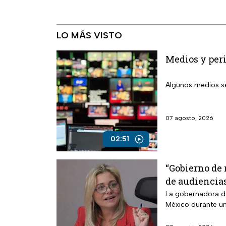
LO MÁS VISTO
Medios y peri
Algunos medios se
07 agosto, 2026
02:51
“Gobierno de
de audiencia
La gobernadora de
México durante un