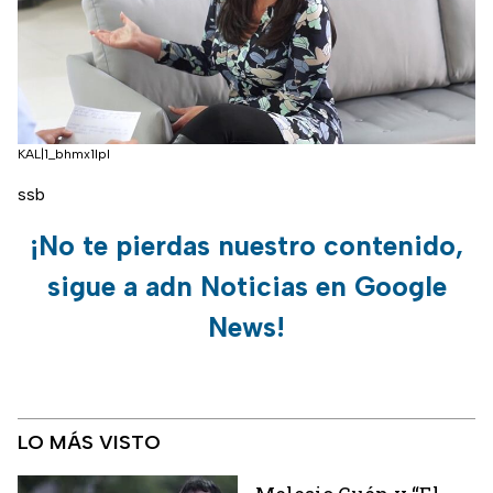
KAL|1_bhmx1lpl
ssb
¡No te pierdas nuestro contenido,
sigue a adn Noticias en Google
News!
LO MÁS VISTO