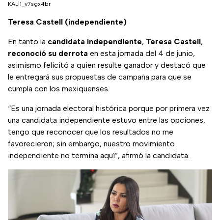
KAL|1_v7sgx4br
Teresa Castell (independiente)
En tanto la
candidata independiente
,
Teresa Castell
,
reconoció su derrota
en esta jornada del 4 de junio,
asimismo felicitó a quien resulte ganador y destacó que
le entregará sus propuestas de campaña para que se
cumpla con los mexiquenses.
“Es una jornada electoral histórica porque por primera vez
una candidata independiente estuvo entre las opciones,
tengo que reconocer que los resultados no me
favorecieron; sin embargo, nuestro movimiento
independiente no termina aquí”, afirmó la candidata.