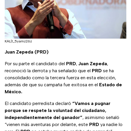
KAL|1_5yamz26z
Juan Zepeda (PRD)
Por su parte el candidato del
PRD
,
Juan Zepeda
,
reconoció la derrota y ha señalado que el
PRD
se ha
consolidado como la tercera fuerza en esta elección,
además de que su campaña fue exitosa en el
Estado de
México.
El candidato perredista declaró
“Vamos a pugnar
porque se respete la voluntad del ciudadano,
independientemente del ganador”
, asimismo señaló
“vienen más aventuras por delante, este
PRD
ya nadie lo