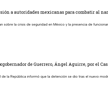
ión a autoridades mexicanas para combatir al narc
an sobre la crisis de seguridad en México y la presencia de funciona
xgobernador de Guerrero, Ángel Aguirre, por el Ca
l de la República informó que la detención se dio tras el nuevo mod