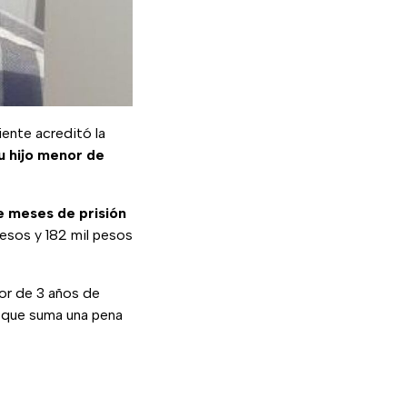
iente acreditó la
u hijo menor de
e meses de prisión
pesos y 182 mil pesos
r de 3 años de
o que suma una pena