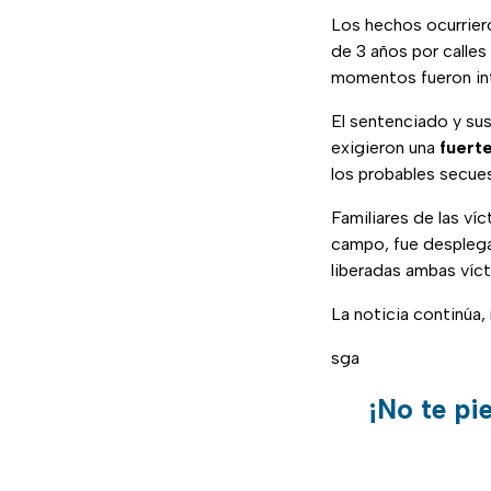
Los hechos ocurrier
de 3 años por calles
momentos fueron int
El sentenciado y sus
exigieron una
fuert
los probables secue
Familiares de las ví
campo, fue desplega
liberadas ambas víct
La noticia continúa
sga
¡No te pi