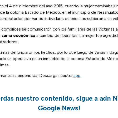
on el 4 de diciembre del año 2015, cuando la mujer caminaba j
 de la colonia Estado de México, en el municipio de Nezahualcó
erceptados por varios individuos quienes los subieron a un v
 cómplices se comunicaron con los familiares de las víctimas a
e suma económica
a cambio de liberarlos. La mujer fue agredi
stradores.
ctimas denunciaron los hechos, por lo que luego de varias indag
do un operativo en un inmueble de la colonia Estado de Méxi
imas.
, mantenla encendida. Descarga nuestra
app
erdas nuestro contenido, sigue a adn N
Google News!