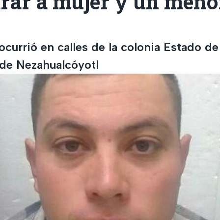
rar a mujer y un meno
ocurrió en calles de la colonia Estado d
 de Nezahualcóyotl