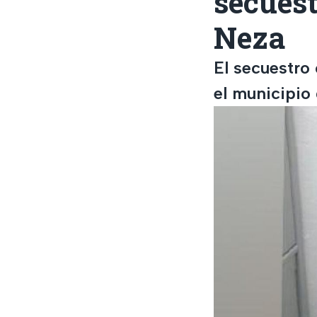
secuest
Neza
El secuestro 
el municipio