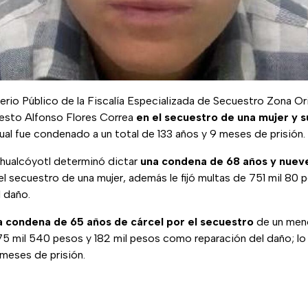
erio Público de la Fiscalía Especializada de Secuestro Zona Or
nesto Alfonso Flores Correa
en el secuestro de una mujer y s
l cual fue condenado a un total de 133 años y 9 meses de prisión.
ahualcóyotl determinó dictar
una condena de 68 años y nuev
el secuestro de una mujer, además le fijó multas de 751 mil 80 
 daño.
a condena de 65 años de cárcel por el secuestro
de un meno
75 mil 540 pesos y 182 mil pesos como reparación del daño; l
meses de prisión.