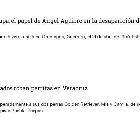
pa: el papel de Ángel Aguirre en la desaparición d
rre Rivero, nació en Ometepec, Guerrero, el 21 de abril de 1956. Es
dos roban perritas en Veracruz
peradamente a sus dos perras Golden Retriever, Mía y Camila, de s
pista Puebla-Tuxpan.