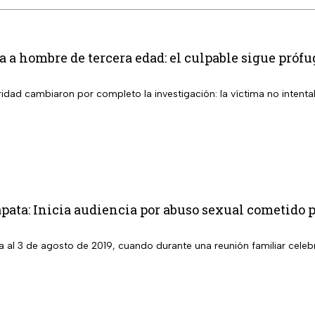
ta a hombre de tercera edad: el culpable sigue próf
dad cambiaron por completo la investigación: la víctima no intenta
pata: Inicia audiencia por abuso sexual cometido p
 al 3 de agosto de 2019, cuando durante una reunión familiar celebr