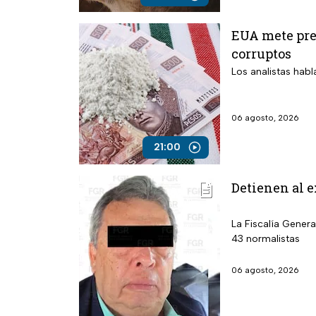
EUA mete pres
corruptos
Los analistas habl
06 agosto, 2026
21:00
Detienen al e
La Fiscalía Genera
43 normalistas
06 agosto, 2026