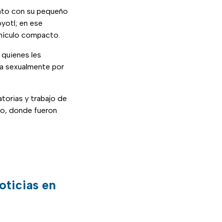
unto con su pequeño
yotl; en ese
ehículo compacto.
 quienes les
da sexualmente por
atorias y trabajo de
co, donde fueron
oticias en