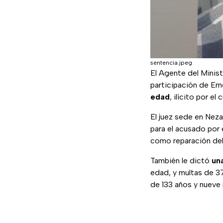
sentencia.jpeg
El Agente del Minist
participación de Er
edad
, ilícito por e
El juez sede en Nez
para el acusado por 
como reparación del
También le dictó
un
edad, y multas de 3
de 133 años y nueve 