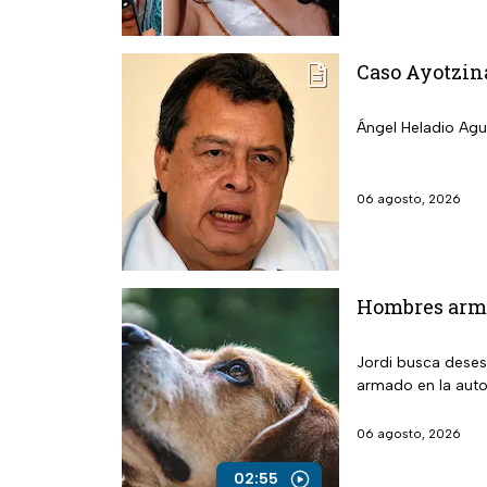
Caso Ayotzina
Ángel Heladio Agui
06 agosto, 2026
Hombres arma
Jordi busca deses
armado en la auto
06 agosto, 2026
02:55