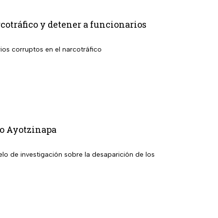
otráfico y detener a funcionarios
rios corruptos en el narcotráfico
so Ayotzinapa
elo de investigación sobre la desaparición de los