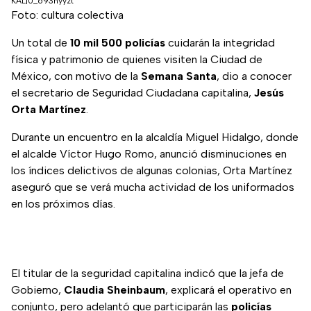
KAL|0_693hyyzt
Foto: cultura colectiva
Un total de
10 mil 500 policías
cuidarán la integridad
física y patrimonio de quienes visiten la Ciudad de
México, con motivo de la
Semana Santa
, dio a conocer
el secretario de Seguridad Ciudadana capitalina,
Jesús
Orta Martínez
.
Durante un encuentro en la alcaldía Miguel Hidalgo, donde
el alcalde Víctor Hugo Romo, anunció disminuciones en
los índices delictivos de algunas colonias, Orta Martínez
aseguró que se verá mucha actividad de los uniformados
en los próximos días.
El titular de la seguridad capitalina indicó que la jefa de
Gobierno,
Claudia Sheinbaum
, explicará el operativo en
conjunto, pero adelantó que participarán las
policías