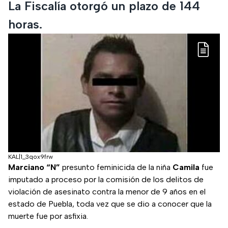
La Fiscalía otorgó un plazo de 144
horas.
KAL|1_3qox9frw
Marciano “N”
presunto feminicida de la niña
Camila
fue
imputado a proceso por la comisión de los delitos de
violación de asesinato contra la menor de 9 años en el
estado de Puebla, toda vez que se dio a conocer que la
muerte fue por asfixia.