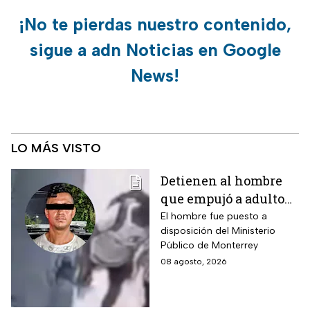
¡No te pierdas nuestro contenido,
sigue a adn Noticias en Google
News!
LO MÁS VISTO
Detienen al hombre
que empujó a adulto
mayor frente a un
El hombre fue puesto a
disposición del Ministerio
tráiler en Monterrey
Público de Monterrey
08 agosto, 2026