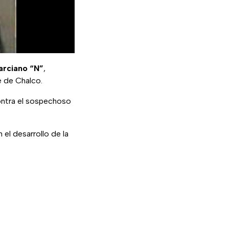
rciano “N”
,
e de Chalco.
ntra el sospechoso
el desarrollo de la