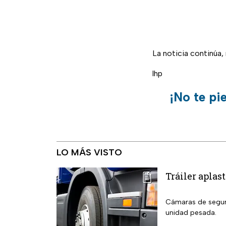
La noticia continúa
lhp
¡No te pi
LO MÁS VISTO
Tráiler aplas
Cámaras de seguri
unidad pesada.