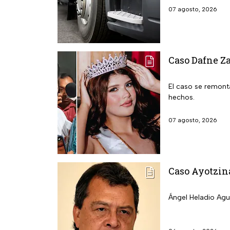
07 agosto, 2026
Caso Dafne Za
El caso se remonta
hechos.
07 agosto, 2026
Caso Ayotzina
Ángel Heladio Agui