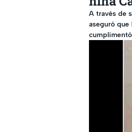
niña Ca
A través de s
aseguró que 
cumplimentó