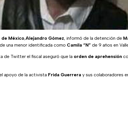
o de México
,
Alejandro Gómez
, informó de la detención de
Ma
 de una menor identificada como
Camila “N”
de 9 años en Vall
a de Twitter el fiscal aseguró que la
orden de aprehensión
co
l apoyo de la activista
Frida Guerrera
y sus colaboradores en 