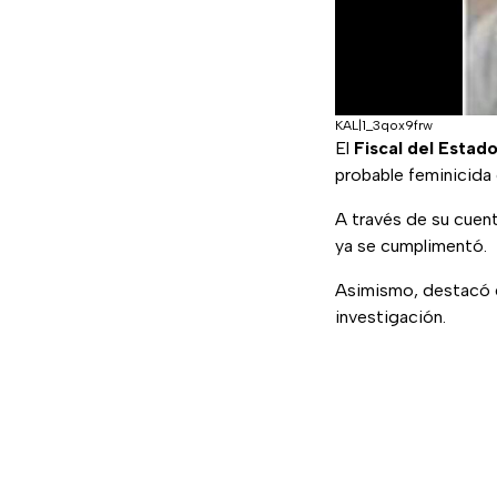
KAL|1_3qox9frw
El
Fiscal del Estad
probable feminicida
A través de su cuent
ya se cumplimentó.
Asimismo, destacó e
investigación.