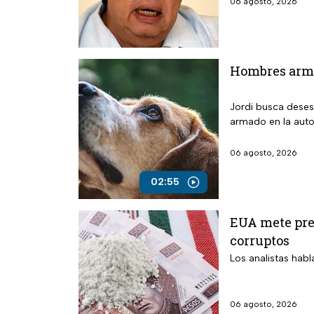
06 agosto, 2026
Hombres arma
Jordi busca deses
armado en la auto
06 agosto, 2026
02:55
EUA mete pres
corruptos
Los analistas habl
06 agosto, 2026