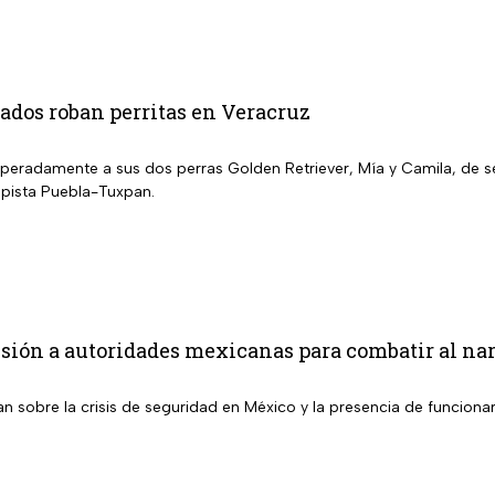
dos roban perritas en Veracruz
peradamente a sus dos perras Golden Retriever, Mía y Camila, de s
pista Puebla-Tuxpan.
ión a autoridades mexicanas para combatir al narc
an sobre la crisis de seguridad en México y la presencia de funciona