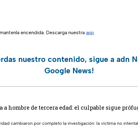
, mantenla encendida. Descarga nuestra
app
.
erdas nuestro contenido, sigue a adn N
Google News!
ta a hombre de tercera edad: el culpable sigue próf
dad cambiaron por completo la investigación: la víctima no intenta