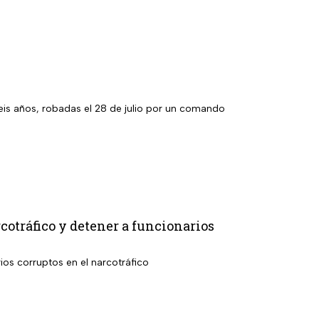
eis años, robadas el 28 de julio por un comando
otráfico y detener a funcionarios
rios corruptos en el narcotráfico