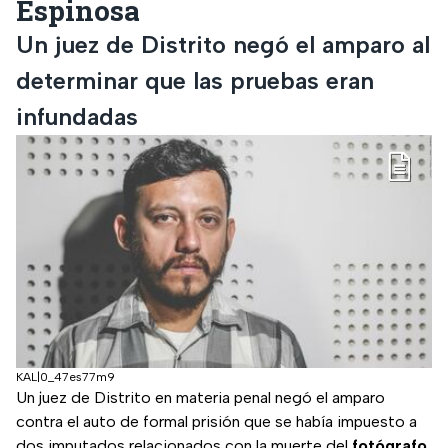
Espinosa
Un juez de Distrito negó el amparo al
determinar que las pruebas eran
infundadas
KAL|0_47es77m9
Un juez de Distrito en materia penal negó el amparo
contra el auto de formal prisión que se había impuesto a
dos imputados relacionados con la muerte del
fotógrafo