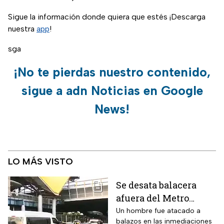
Sigue la información donde quiera que estés ¡Descarga
nuestra
app
!
sga
¡No te pierdas nuestro contenido,
sigue a adn Noticias en Google
News!
LO MÁS VISTO
Se desata balacera
afuera del Metro
Oceanía en la CDMX;
Un hombre fue atacado a
balazos en las inmediaciones