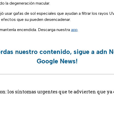
o la degeneración macular.
 usar gafas de sol especiales que ayudan a filtrar los rayos UVA
s efectos que su pueden desencadenar.
, mantenla encendida. Descarga nuestra
app
.
erdas nuestro contenido, sigue a adn N
Google News!
on: los síntomas urgentes que te advierten que ya 