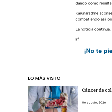
dando como resultad
Karunarathne aconsejó
combatiendo así lo
La noticia continúa
lrf
¡No te pi
LO MÁS VISTO
Cáncer de col
06 agosto, 2026