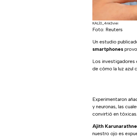
KAL|0_4nk3viei
Foto: Reuters
Un estudio publicado
smartphones
provo
Los investigadores 
de cómo la luz azul 
Experimentaron añad
y neuronas, las cuale
convirtió en tóxicas
Ajith Karunarathne
nuestro ojo es expue