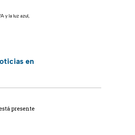
 y la luz azul,
oticias en
está presente