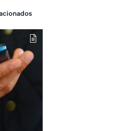
lacionados