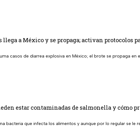
s llega a México y se propaga; activan protocolos p
suma casos de diarrea explosiva en México; el brote se propaga en el 
ueden estar contaminadas de salmonella y cómo pro
na bacteria que infecta los alimentos y aunque por lo regular se le 