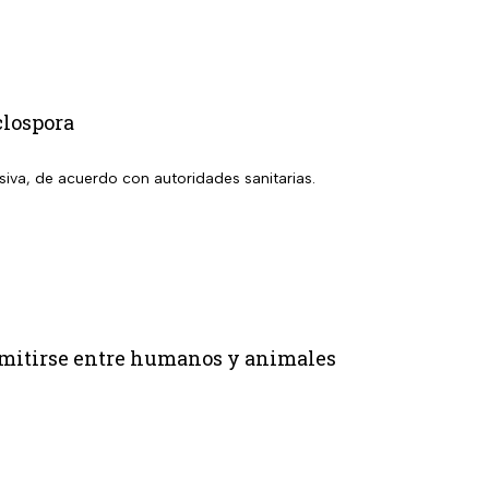
clospora
siva, de acuerdo con autoridades sanitarias.
smitirse entre humanos y animales