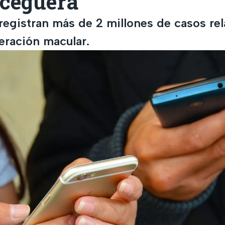
 ceguera
registran más de 2 millones de casos re
eración macular.