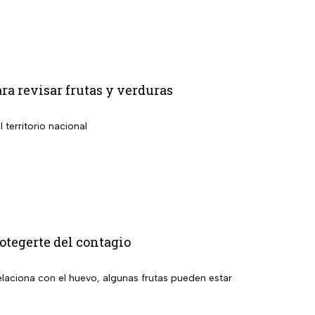
ara revisar frutas y verduras
territorio nacional
tegerte del contagio
relaciona con el huevo, algunas frutas pueden estar