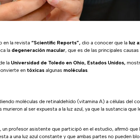
 en la revista
“Scientific Reports”,
dio a conocer que la
luz a
ca la
degeneración macular
, que es de las principales causas
de la
Universidad de Toledo en Ohio, Estados Unidos,
mostr
convierte en
tóxicas
algunas
moléculas
.
iendo moléculas de retinaldehído (vitamina A) a células del c
s murieron al ser expuesta a la luz azul, ya que la sustancia que 
.
, un profesor asistente que participó en el estudio, afirmó que 
sta a una luz azul constante y que ambas partes no pueden bloqu