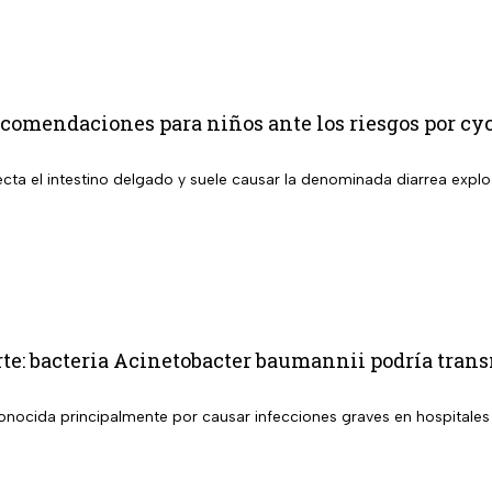
comendaciones para niños ante los riesgos por cy
cta el intestino delgado y suele causar la denominada diarrea explo
e: bacteria Acinetobacter baumannii podría tran
conocida principalmente por causar infecciones graves en hospitales