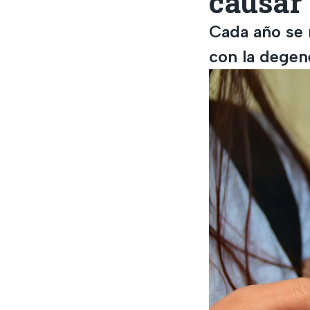
causar
Cada año se 
con la degen