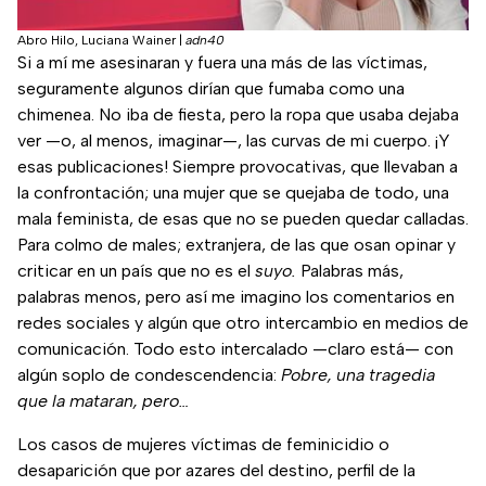
Abro Hilo, Luciana Wainer
|
adn40
Si a mí me asesinaran y fuera una más de las víctimas,
seguramente algunos dirían que fumaba como una
chimenea. No iba de fiesta, pero la ropa que usaba dejaba
ver —o, al menos, imaginar—, las curvas de mi cuerpo. ¡Y
esas publicaciones! Siempre provocativas, que llevaban a
la confrontación; una mujer que se quejaba de todo, una
mala feminista, de esas que no se pueden quedar calladas.
Para colmo de males; extranjera, de las que osan opinar y
criticar en un país que no es el
suyo.
Palabras más,
palabras menos, pero así me imagino los comentarios en
redes sociales y algún que otro intercambio en medios de
comunicación. Todo esto intercalado —claro está— con
algún soplo de condescendencia:
Pobre, una tragedia
que la mataran, pero…
Los casos de mujeres víctimas de feminicidio o
desaparición que por azares del destino, perfil de la