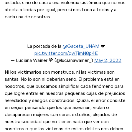
aislado, sino de cara a una violencia sistémica que no nos
afecta a todas por igual, pero sí nos toca a todas y a
cada una de nosotras.
La portada de la
@Gaceta_UNAM
💔
pic.twitter.com/qwTjmN8p4E
— Luciana Wainer 💚 (@lucianawainer_)
May 2, 2022
Ni los victimarios son monstruos, ni las víctimas son
santas. No lo son ni deberían serlo. El problema está en
nosotros, que buscamos simplificar cada fenómeno para
que logre entrar en nuestras pequeñas cajas de prejuicios
heredados y sesgos construidos. Quizá, el error consiste
en seguir pensando que los que asesinan, violan o
desaparecen mujeres son seres extraños, alejados de
nuestra sociedad que no tienen nada que ver con
nosotros o que las víctimas de estos delitos nos deben