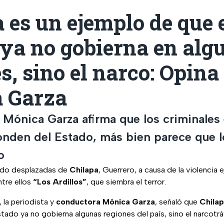
 es un ejemplo de que 
 ya no gobierna en alg
s, sino el narco: Opina
 Garza
a Mónica Garza afirma que los criminales
onden del Estado, más bien parece que l
o
 sido desplazadas de
Chilapa
, Guerrero, a causa de la violencia e
ntre ellos
“Los Ardillos”
, que siembra el terror.
 la periodista y
conductora Mónica Garza
, señaló que
Chila
tado ya no gobierna algunas regiones del país, sino el narcotrá