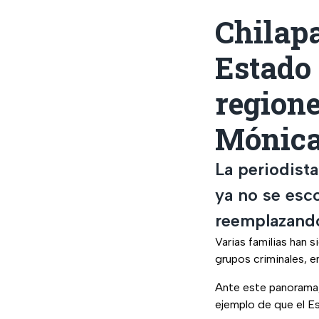
Chilapa
Estado
regione
Mónica
La periodist
ya no se esc
reemplazand
Varias familias han
grupos criminales, e
Ante este panorama,
ejemplo de que el Es