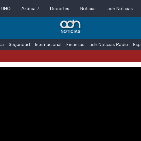
a UNO
Azteca 7
Deportes
Noticias
adn Noticias
ica
Seguridad
Internacional
Finanzas
adn Noticias Radio
Esp