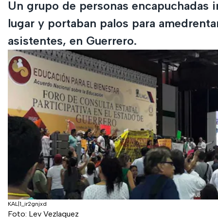
Un grupo de personas encapuchadas i
lugar y portaban palos para amedrentar
asistentes, en Guerrero.
KAL|1_ir2gnjxd
Foto: Lev Vezlaquez