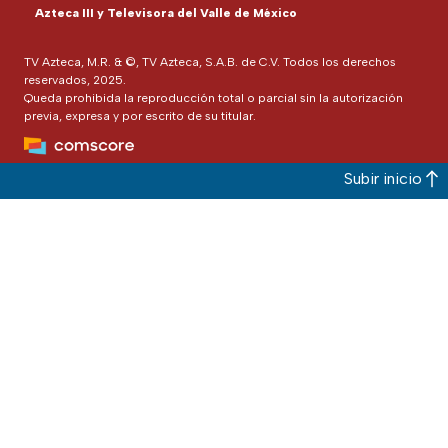
Azteca III y Televisora del Valle de México
TV Azteca, M.R. & ©, TV Azteca, S.A.B. de C.V. Todos los derechos
reservados, 2025.
Queda prohibida la reproducción total o parcial sin la autorización
previa, expresa y por escrito de su titular.
Subir inicio