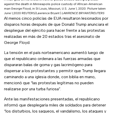
against the death in Minneapolis police custody of African-American
man George Floyd, in St Louis, Missouri, U.S. June 1, 2020. Picture taken
June 1,2020 REUTERS/Lawrence Bryant
|
LAWRENCE BRYANT/REUTERS
Al menos cinco policías de EUA resultaron lesionados por
disparos horas después de que Donald Trump anunciara el
despliegue del ejército para hacer frente a las protestas
realizadas en más de 20 estados tras el asesinato de
George Floyd.
La tensión en el país norteamericano aumentó luego de
que el republicano ordenara a las fuerzas armadas que
dispararan balas de goma y gas lacrimógeno para
dispersar a los protestantes y permitir que Trump llegara
caminando a una iglesia donde, con biblia en mano,
mencionó que “las protestas legítimas no pueden
realizarse por una turba furiosa”.
Ante las manifestaciones presentadas, el republicano
informó que desplegaría miles de soldados para detener
“los disturbios, los saqueos, el vandalismo, los ataques y