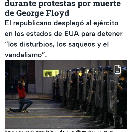
durante protestas por muerte
de George Floyd
El republicano desplegó al ejército
en los estados de EUA para detener
“los disturbios, los saqueos y el
vandalismo”.
A man gets on his knees in front of police officers during a protest