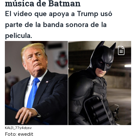
música de Batman
El video que apoya a Trump usó
parte de la banda sonora de la
película.
KAL|1_77y4dysv
Foto: ewedit