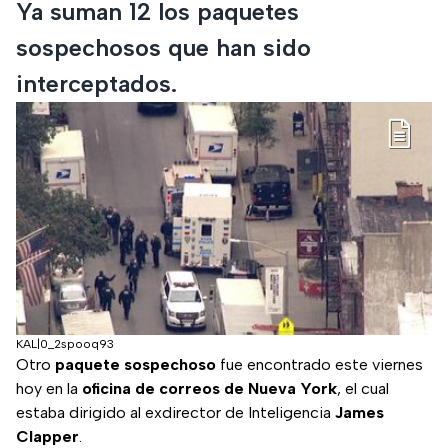
Ya suman 12 los paquetes
sospechosos que han sido
interceptados.
KAL|0_2spooq93
Otro
paquete sospechoso
fue encontrado este viernes
hoy en la
oficina de correos de Nueva York
, el cual
estaba dirigido al exdirector de Inteligencia
James
Clapper
.