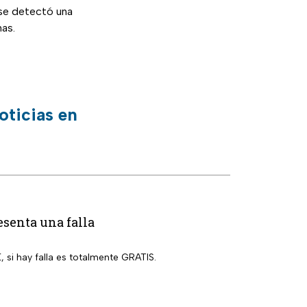
 se detectó una
mas.
oticias en
esenta una falla
, si hay falla es totalmente GRATIS.