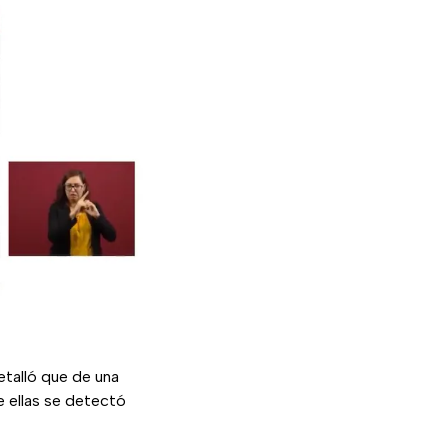
etalló que de una
e ellas se detectó