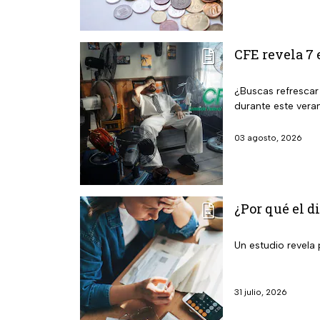
CFE revela 7 
¿Buscas refrescar
durante este vera
03 agosto, 2026
¿Por qué el d
Un estudio revela
31 julio, 2026