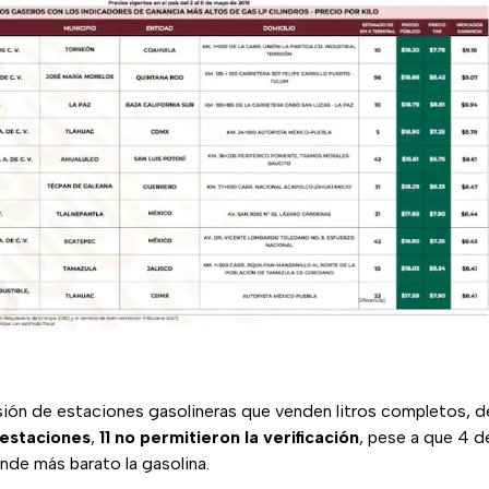
isión de estaciones gasolineras que venden litros completos, d
 estaciones
,
11 no permitieron la verificación
, pese a que 4 d
nde más barato la gasolina.