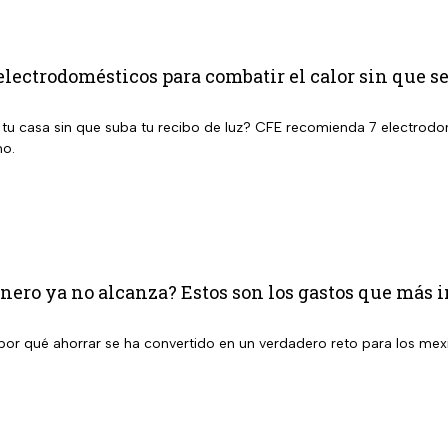
electrodomésticos para combatir el calor sin que se
 tu casa sin que suba tu recibo de luz? CFE recomienda 7 electrodom
no.
inero ya no alcanza? Estos son los gastos que más
 por qué ahorrar se ha convertido en un verdadero reto para los mex