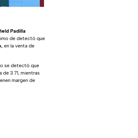
ield Padilla
timo de detectó que
o,
en la venta de
rio se detectó que
a de 3.71, mientras
tienen margen de