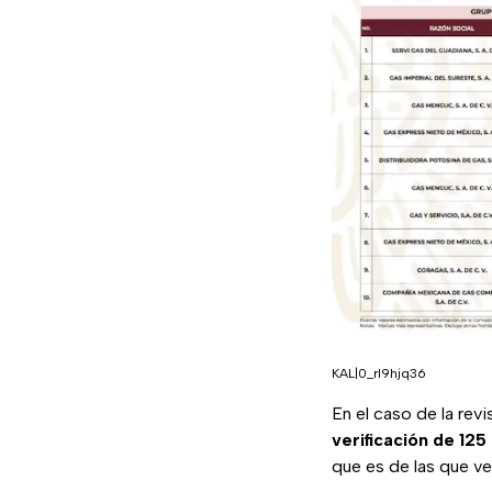
KAL|0_rl9hjq36
En el caso de la rev
verificación de 125
que es de las que ve