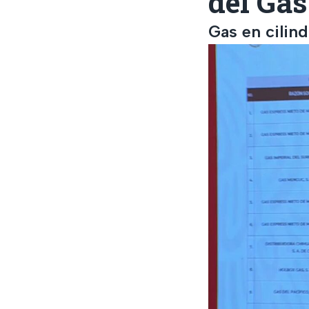
del Gas
Gas en cilin