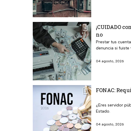
¡CUIDADO con 
no
Prestar tus cuenta
denuncia si fuiste 
04 agosto, 2026
FONAC: Requis
¿Eres servidor púb
Estado.
04 agosto, 2026