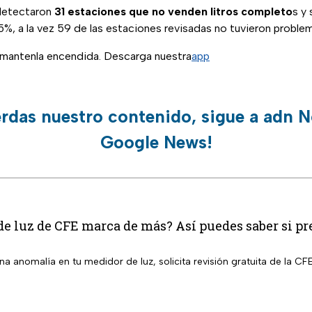
 detectaron
31 estaciones que no venden litros completo
s y
5%, a la vez 59 de las estaciones revisadas no tuvieron proble
, mantenla encendida. Descarga nuestra
app
erdas nuestro contenido, sigue a adn N
Google News!
e luz de CFE marca de más? Así puedes saber si pr
a anomalía en tu medidor de luz, solicita revisión gratuita de la CFE