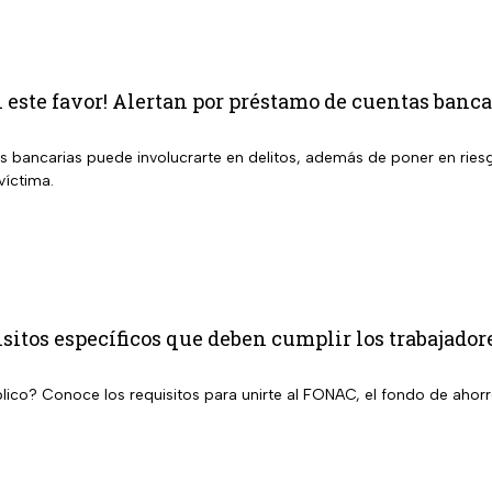
este favor! Alertan por préstamo de cuentas bancar
s bancarias puede involucrarte en delitos, además de poner en riesg
víctima.
itos específicos que deben cumplir los trabajadore
lico? Conoce los requisitos para unirte al FONAC, el fondo de ahorro