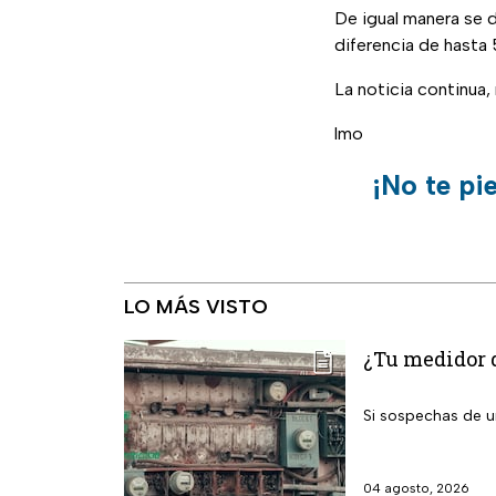
De igual manera se
diferencia de hasta 
La noticia continua
lmo
¡No te pi
LO MÁS VISTO
¿Tu medidor d
Si sospechas de un
04 agosto, 2026