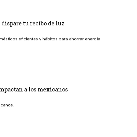
 dispare tu recibo de luz
ésticos eficientes y hábitos para ahorrar energía
 impactan a los mexicanos
icanos.