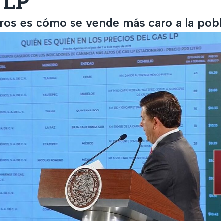
 LP
dros es cómo se vende más caro a la pobl