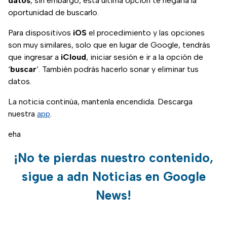
datos
, sin embargo, esta última opción te negaría la
oportunidad de buscarlo.
Para dispositivos
iOS
el procedimiento y las opciones
son muy similares, solo que en lugar de Google, tendrás
que ingresar a
iCloud
, iniciar sesión e ir a la opción de
‘
buscar
’. También podrás hacerlo sonar y eliminar tus
datos.
La noticia continúa, mantenla encendida. Descarga
nuestra
app
.
eha
¡No te pierdas nuestro contenido,
sigue a adn Noticias en Google
News!