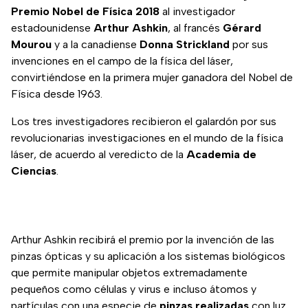
Premio Nobel de Física 2018
al investigador
estadounidense
Arthur Ashkin
, al francés
Gérard
Mourou
y a la canadiense
Donna Strickland
por sus
invenciones en el campo de la física del láser,
convirtiéndose en la primera mujer ganadora del Nobel de
Física desde 1963.
Los tres investigadores recibieron el galardón por sus
revolucionarias investigaciones en el mundo de la física
láser, de acuerdo al veredicto de la
Academia de
Ciencias
.
Arthur Ashkin recibirá el premio por la invención de las
pinzas ópticas y su aplicación a los sistemas biológicos
que permite manipular objetos extremadamente
pequeños como células y virus e incluso átomos y
partículas con una especie de
pinzas realizadas
con luz