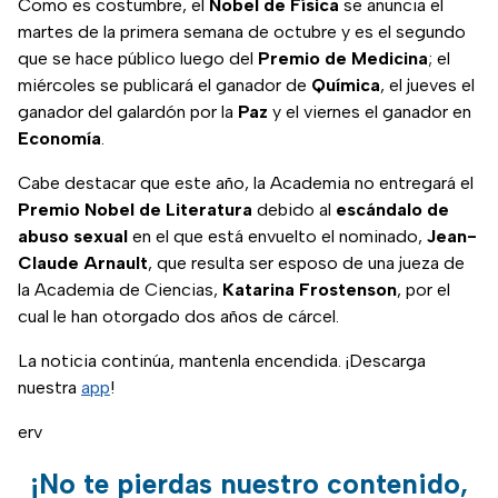
Como es costumbre, el
Nobel de Física
se anuncia el
martes de la primera semana de octubre y es el segundo
que se hace público luego del
Premio de Medicina
; el
miércoles se publicará el ganador de
Química
, el jueves el
ganador del galardón por la
Paz
y el viernes el ganador en
Economía
.
Cabe destacar que este año, la Academia no entregará el
Premio Nobel de Literatura
debido al
escándalo de
abuso sexual
en el que está envuelto el nominado,
Jean-
Claude Arnault
, que resulta ser esposo de una jueza de
la Academia de Ciencias,
Katarina Frostenson
, por el
cual le han otorgado dos años de cárcel.
La noticia continúa, mantenla encendida. ¡Descarga
nuestra
app
!
erv
¡No te pierdas nuestro contenido,