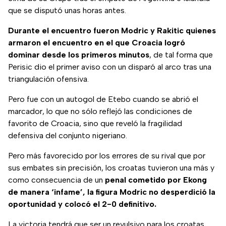
que se disputó unas horas antes.
Durante el encuentro fueron Modric y Rakitic quienes
armaron el encuentro en el que Croacia logró
dominar desde los primeros minutos
, de tal forma que
Perisic dio el primer aviso con un disparó al arco tras una
triangulación ofensiva.
Pero fue con un autogol de Etebo cuando se abrió el
marcador, lo que no sólo reflejó las condiciones de
favorito de Croacia, sino que reveló la fragilidad
defensiva del conjunto nigeriano.
Pero más favorecido por los errores de su rival que por
sus embates sin precisión, los croatas tuvieron una más y
como consecuencia de un
penal cometido por Ekong
de manera ‘infame’, la figura Modric no desperdició la
oportunidad y colocó el 2-0 definitivo.
La victoria tendrá que ser un revulsivo para los croatas