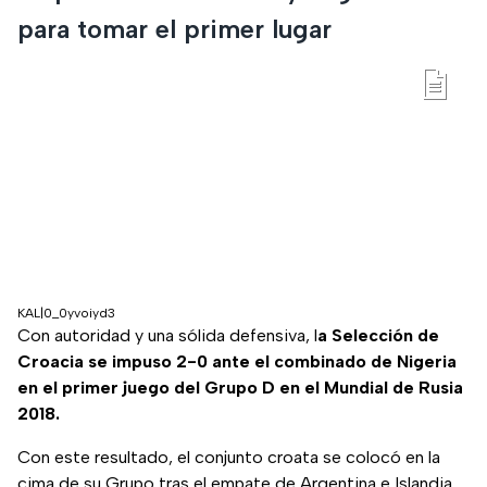
para tomar el primer lugar
KAL|0_0yvoiyd3
Con autoridad y una sólida defensiva, l
a Selección de
Croacia se impuso 2-0 ante el combinado de Nigeria
en el primer juego del Grupo D en el Mundial de Rusia
2018.
Con este resultado, el conjunto croata se colocó en la
cima de su Grupo tras el empate de Argentina e Islandia