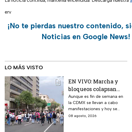
La noticia continúa, mantenla encendida. Descarga nuestra
erv
¡No te pierdas nuestro contenido, s
Noticias en Google News!
LO MÁS VISTO
EN VIVO: Marcha y
bloqueos colapsan
calles de CDMX hoy
Aunque es fin de semana en
la CDMX se llevan a cabo
sábado
manifestaciones y hoy se
tienen previstos bloqueos en
08 agosto, 2026
algunas alcaldías de la capital.