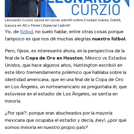
Leonardo Curzio opina en voces adn40 sobre Ciudad Juárez, Gatell,
basura en AO y Ferrer
|
Especial | adn40
Yo, de
fútbol
, no suelo hablar, entre otras cosas porque
tampoco es que nos dé muchas alegrías
nuestro fútbol.
Pero, fíjese, es interesante ahora, en la perspectiva de la
final de la
Copa de Oro en Houston
, México vs Estados
Unidos, que hace algunos años, Huntington escribió en
este libro tremendamente polémico que hablaba sobre la
identidad americana, que en una final de la Copa de Oro
en Los Ángeles, un norteamericano se preguntaba él, que
estuviese en el estadio de Los Ángeles, se sentía en
minoría.
¿Por qué?, porque eran abucheados por la mayoría
mexicana que ocupaba el estadio y decía, ¡hey!, ¿por qué
somos minoría en nuestro propio país?