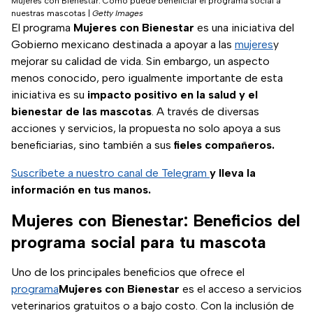
Mujeres con Bienestar: Cómo puede beneficiar el programa social a
nuestras mascotas
|
Getty Images
El programa
Mujeres con Bienestar
es una iniciativa del
Gobierno mexicano destinada a apoyar a las
mujeres
y
mejorar su calidad de vida. Sin embargo, un aspecto
menos conocido, pero igualmente importante de esta
iniciativa es su
impacto positivo en la salud y el
bienestar de las mascotas
. A través de diversas
acciones y servicios, la propuesta no solo apoya a sus
beneficiarias, sino también a sus
fieles compañeros.
Suscríbete a nuestro canal de Telegram
y lleva la
información en tus manos.
Mujeres con Bienestar: Beneficios del
programa social para tu mascota
Uno de los principales beneficios que ofrece el
programa
Mujeres con Bienestar
es el acceso a servicios
veterinarios gratuitos o a bajo costo. Con la inclusión de