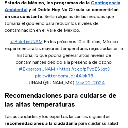
Estado de México, los programas de la
Contingencia
Ambiental
y el Doble Hoy No Circula se convertirían
en una constante.
Serían algunas de las medidas que
tomaría el gobierno para reducir los niveles de
contaminación en el Valle de México.
#BoletínUNAM
En los próximos 10 o 15 días, México
experimentará las mayores temperaturas registradas en la
historia, lo que podría generar altos niveles de
contaminantes debido a la presencia de ozono:
#ExpertosUNAM
>
https://t.co/pPyqESJqt3
pic.twitter.com/Jdt4AlbkR5
— UNAM (@UNAM_MX)
May 22, 2024
Recomendaciones para cuidarse de
las altas temperaturas
Las autoridades y los expertos lanzan las siguientes
recomendaciones a la ciudadanía
para cuidar su salud