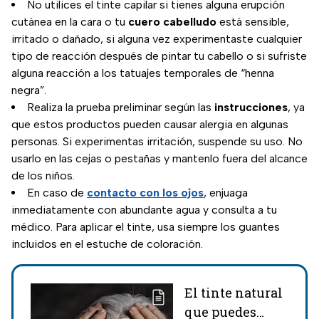
No utilices el tinte capilar si tienes alguna erupción
cutánea en la cara o tu
cuero cabelludo
está sensible,
irritado o dañado, si alguna vez experimentaste cualquier
tipo de reacción después de pintar tu cabello o si sufriste
alguna reacción a los tatuajes temporales de “henna
negra”.
Realiza la prueba preliminar según las
instrucciones
, ya
que estos productos pueden causar alergia en algunas
personas. Si experimentas irritación, suspende su uso. No
usarlo en las cejas o pestañas y mantenlo fuera del alcance
de los niños.
En caso de
contacto con los ojos
, enjuaga
inmediatamente con abundante agua y consulta a tu
médico. Para aplicar el tinte, usa siempre los guantes
incluidos en el estuche de coloración.
El tinte natural
que puedes