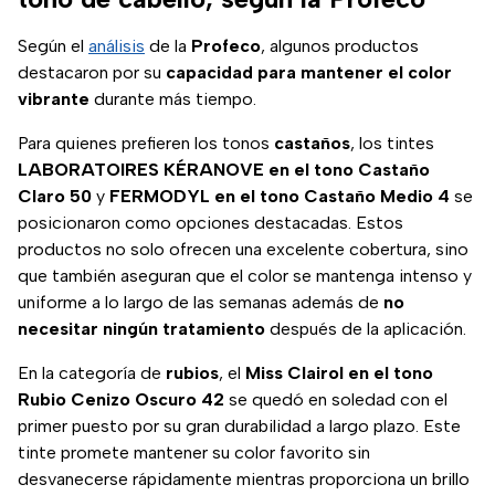
Según el
análisis
de la
Profeco
, algunos productos
destacaron por su
capacidad para mantener el color
vibrante
durante más tiempo.
Para quienes prefieren los tonos
castaños
, los tintes
LABORATOIRES KÉRANOVE en el tono Castaño
Claro 50
y
FERMODYL en el tono Castaño Medio 4
se
posicionaron como opciones destacadas. Estos
productos no solo ofrecen una excelente cobertura, sino
que también aseguran que el color se mantenga intenso y
uniforme a lo largo de las semanas además de
no
necesitar ningún tratamiento
después de la aplicación.
En la categoría de
rubios
, el
Miss Clairol en el tono
Rubio Cenizo Oscuro 42
se quedó en soledad con el
primer puesto por su gran durabilidad a largo plazo. Este
tinte promete mantener su color favorito sin
desvanecerse rápidamente mientras proporciona un brillo