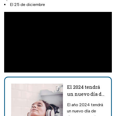
El 25 de diciembre
El 2024 tendrá
un nuevo día de
descanso oficial
El año 2024 tendrá
¿Cuándo es y
un nuevo día de
por qué?