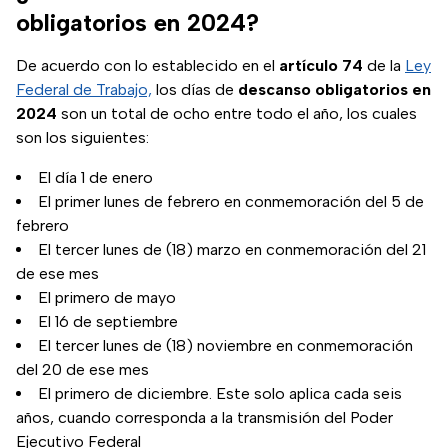
obligatorios en 2024?
De acuerdo con lo establecido en el
artículo 74
de la
Ley
Federal de Trabajo,
los días de
descanso
obligatorios
en
2024
son un total de ocho entre todo el año, los cuales
son los siguientes:
El día 1 de enero
El primer lunes de febrero en conmemoración del 5 de
febrero
El tercer lunes de (18) marzo en conmemoración del 21
de ese mes
El primero de mayo
El 16 de septiembre
El tercer lunes de (18) noviembre en conmemoración
del 20 de ese mes
El primero de diciembre. Este solo aplica cada seis
años, cuando corresponda a la transmisión del Poder
Ejecutivo Federal